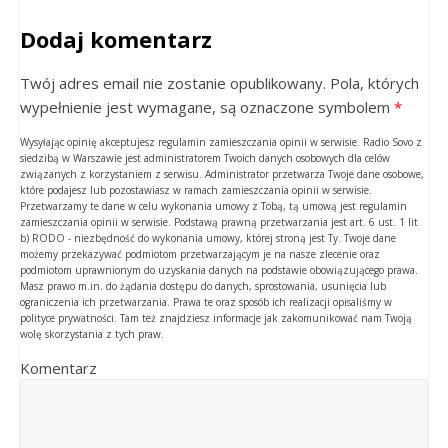
Dodaj komentarz
Twój adres email nie zostanie opublikowany. Pola, których
wypełnienie jest wymagane, są oznaczone symbolem
*
Wysyłając opinię akceptujesz regulamin zamieszczania opinii w serwisie. Radio Sovo z
siedzibą w Warszawie jest administratorem Twoich danych osobowych dla celów
związanych z korzystaniem z serwisu. Administrator przetwarza Twoje dane osobowe,
które podajesz lub pozostawiasz w ramach zamieszczania opinii w serwisie.
Przetwarzamy te dane w celu wykonania umowy z Tobą, tą umową jest regulamin
zamieszczania opinii w serwisie. Podstawą prawną przetwarzania jest art. 6 ust. 1 lit
b) RODO - niezbędność do wykonania umowy, której stroną jest Ty. Twoje dane
możemy przekazywać podmiotom przetwarzającym je na nasze zlecenie oraz
podmiotom uprawnionym do uzyskania danych na podstawie obowiązującego prawa.
Masz prawo m.in. do żądania dostępu do danych, sprostowania, usunięcia lub
ograniczenia ich przetwarzania. Prawa te oraz sposób ich realizacji opisaliśmy w
polityce prywatności. Tam też znajdziesz informacje jak zakomunikować nam Twoją
wolę skorzystania z tych praw.
Komentarz