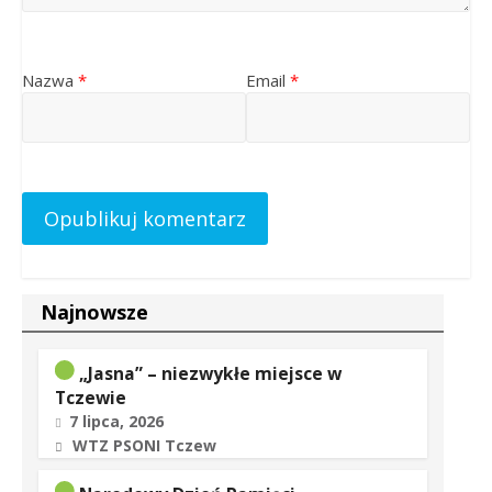
Nazwa
*
Email
*
Najnowsze
„Jasna” – niezwykłe miejsce w
Tczewie
7 lipca, 2026
WTZ PSONI Tczew