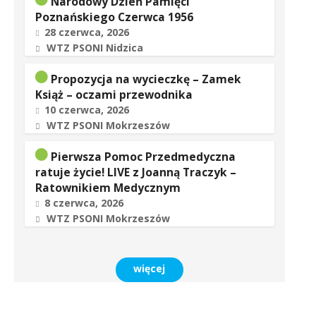
Narodowy Dzień Pamięci
Poznańskiego Czerwca 1956
28 czerwca, 2026
WTZ PSONI Nidzica
Propozycja na wycieczkę – Zamek
Książ – oczami przewodnika
10 czerwca, 2026
WTZ PSONI Mokrzeszów
Pierwsza Pomoc Przedmedyczna
ratuje życie! LIVE z Joanną Traczyk –
Ratownikiem Medycznym
8 czerwca, 2026
WTZ PSONI Mokrzeszów
więcej