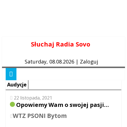
Skip
Słuchaj Radia Sovo
to
content
Saturday, 08.08.2026
|
Zaloguj
Audycje
22 listopada, 2021
Opowiemy Wam o swojej pasji…
WTZ PSONI Bytom