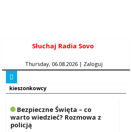
Skip
Słuchaj Radia Sovo
to
content
Thursday, 06.08.2026
|
Zaloguj
kieszonkowcy
Bezpieczne Święta – co
warto wiedzieć? Rozmowa z
policją