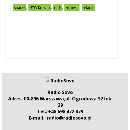
,
,
,
,
spacer
UTW Krosno
ruch
zdrowie
relacje
Radio Sovo
Adres: 00-896 Warszawa,ul. Ogrodowa 32 lok.
29
Tel.: +48 698 472 879
E-mail.: radio@radiosovo.pl