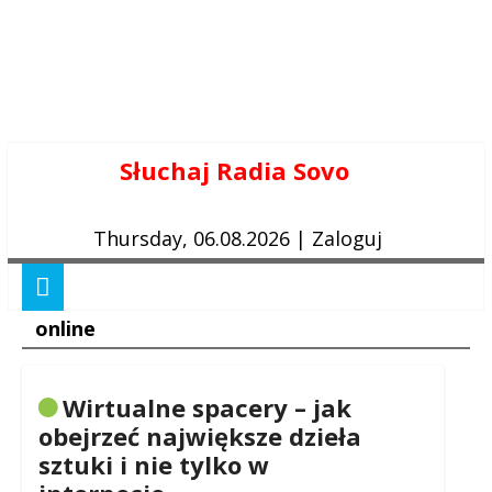
Skip
Słuchaj Radia Sovo
to
content
Thursday, 06.08.2026
|
Zaloguj
online
Wirtualne spacery – jak
obejrzeć największe dzieła
sztuki i nie tylko w