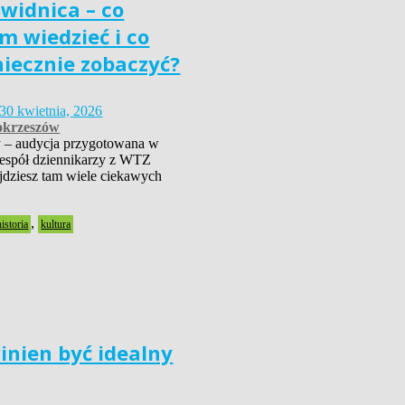
widnica – co
m wiedzieć i co
niecznie zobaczyć?
30 kwietnia, 2026
krzeszów
 – audycja przygotowana w
zespół dziennikarzy z WTZ
dziesz tam wiele ciekawych
,
historia
kultura
inien być idealny