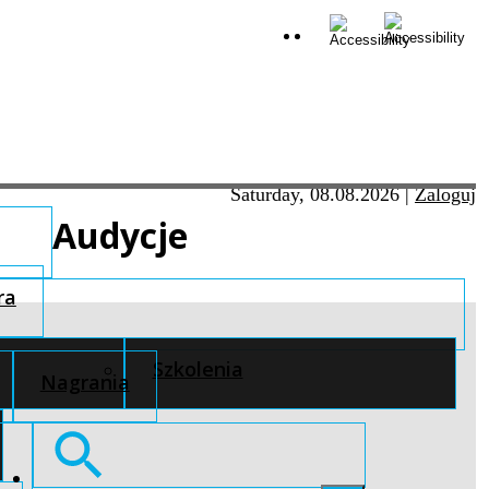
Saturday, 08.08.2026
|
Zaloguj
Audycje
ra
Szkolenia
Nagrania