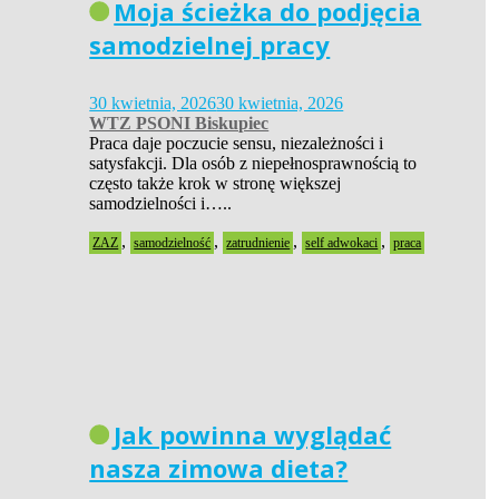
Moja ścieżka do podjęcia
samodzielnej pracy
30 kwietnia, 2026
30 kwietnia, 2026
WTZ PSONI Biskupiec
Praca daje poczucie sensu, niezależności i
satysfakcji. Dla osób z niepełnosprawnością to
często także krok w stronę większej
samodzielności i…..
,
,
,
,
ZAZ
samodzielność
zatrudnienie
self adwokaci
praca
Jak powinna wyglądać
nasza zimowa dieta?