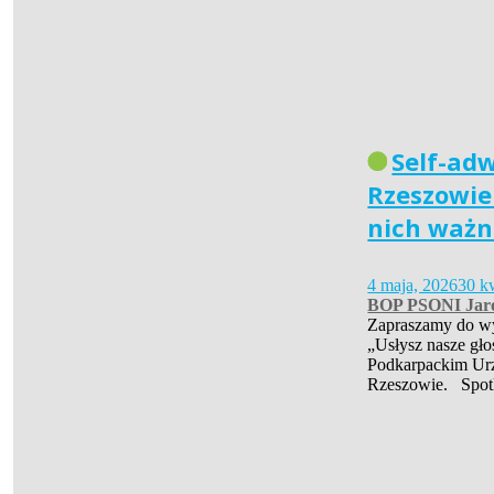
Self-ad
Rzeszowie 
nich ważn
4 maja, 2026
30 k
BOP PSONI Jar
Zapraszamy do wys
„Usłysz nasze gło
Podkarpackim Ur
Rzeszowie. Spot