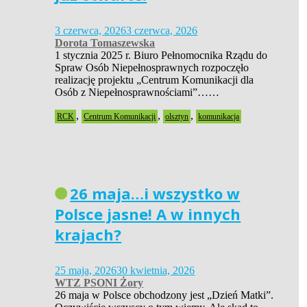
3 czerwca, 2026
3 czerwca, 2026
Dorota Tomaszewska
1 stycznia 2025 r. Biuro Pełnomocnika Rządu do
Spraw Osób Niepełnosprawnych rozpoczęło
realizację projektu „Centrum Komunikacji dla
Osób z Niepełnosprawnościami”……
,
,
,
RCK
Centrum Komunikacji
olsztyn
komunikacja
26 maja…i wszystko w
Polsce jasne! A w innych
krajach?
25 maja, 2026
30 kwietnia, 2026
WTZ PSONI Żory
26 maja w Polsce obchodzony jest „Dzień Matki”.