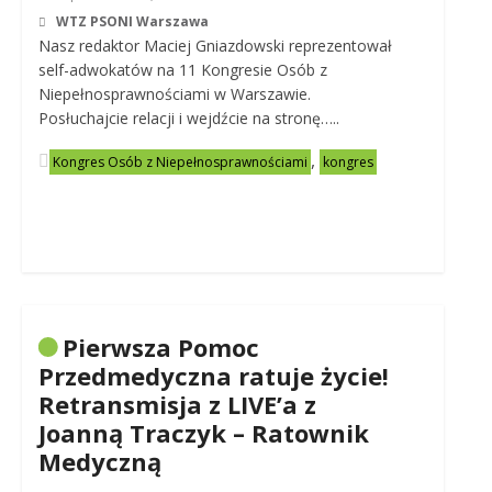
WTZ PSONI Warszawa
Nasz redaktor Maciej Gniazdowski reprezentował
self-adwokatów na 11 Kongresie Osób z
Niepełnosprawnościami w Warszawie.
Posłuchajcie relacji i wejdźcie na stronę…..
,
Kongres Osób z Niepełnosprawnościami
kongres
Pierwsza Pomoc
Przedmedyczna ratuje życie!
Retransmisja z LIVE’a z
Joanną Traczyk – Ratownik
Medyczną