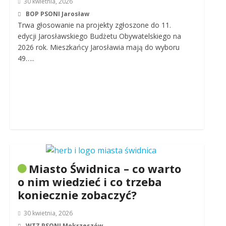
30 kwietnia, 2026
BOP PSONI Jarosław
Trwa głosowanie na projekty zgłoszone do 11.
edycji Jarosławskiego Budżetu Obywatelskiego na
2026 rok. Mieszkańcy Jarosławia mają do wyboru
49…..
Miasto Świdnica – co warto
o nim wiedzieć i co trzeba
koniecznie zobaczyć?
30 kwietnia, 2026
WTZ PSONI Mokrzeszów