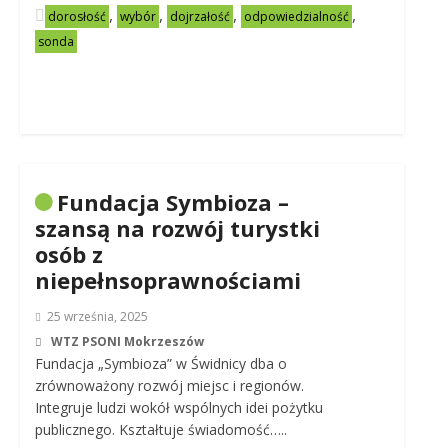
,
,
,
,
dorosłość
wybór
dojrzałość
odpowiedzialność
sonda
Fundacja Symbioza –
szansą na rozwój turystki
osób z
niepełnsoprawnościami
25 września, 2025
WTZ PSONI Mokrzeszów
Fundacja „Symbioza” w Świdnicy dba o
zrównoważony rozwój miejsc i regionów.
Integruje ludzi wokół wspólnych idei pożytku
publicznego. Kształtuje świadomość…..