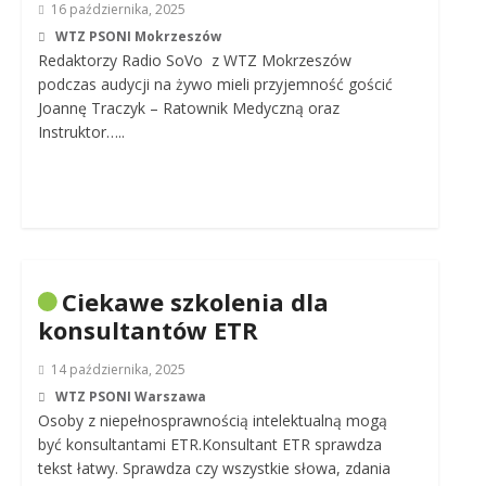
16 października, 2025
WTZ PSONI Mokrzeszów
Redaktorzy Radio SoVo z WTZ Mokrzeszów
podczas audycji na żywo mieli przyjemność gościć
Joannę Traczyk – Ratownik Medyczną oraz
Instruktor…..
Ciekawe szkolenia dla
konsultantów ETR
14 października, 2025
WTZ PSONI Warszawa
Osoby z niepełnosprawnością intelektualną mogą
być konsultantami ETR.Konsultant ETR sprawdza
tekst łatwy. Sprawdza czy wszystkie słowa, zdania