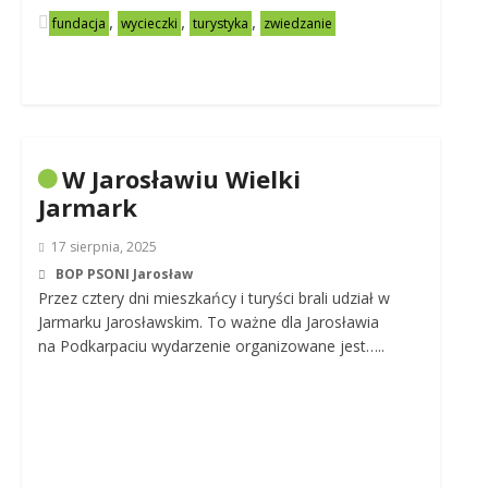
,
,
,
fundacja
wycieczki
turystyka
zwiedzanie
W Jarosławiu Wielki
Jarmark
17 sierpnia, 2025
BOP PSONI Jarosław
Przez cztery dni mieszkańcy i turyści brali udział w
Jarmarku Jarosławskim. To ważne dla Jarosławia
na Podkarpaciu wydarzenie organizowane jest…..