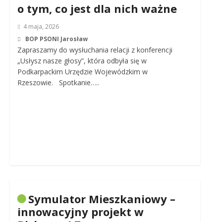
o tym, co jest dla nich ważne
4 maja, 2026
BOP PSONI Jarosław
Zapraszamy do wysłuchania relacji z konferencji
„Usłysz nasze głosy”, która odbyła się w
Podkarpackim Urzędzie Wojewódzkim w
Rzeszowie. Spotkanie…..
Symulator Mieszkaniowy –
innowacyjny projekt w