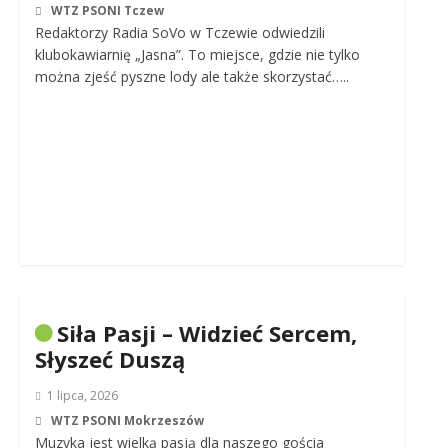
WTZ PSONI Tczew
Redaktorzy Radia SoVo w Tczewie odwiedzili
klubokawiarnię „Jasna”. To miejsce, gdzie nie tylko
można zjeść pyszne lody ale także skorzystać…..
Siła Pasji – Widzieć Sercem,
Słyszeć Duszą
1 lipca, 2026
WTZ PSONI Mokrzeszów
Muzyka jest wielką pasją dla naszego gościa