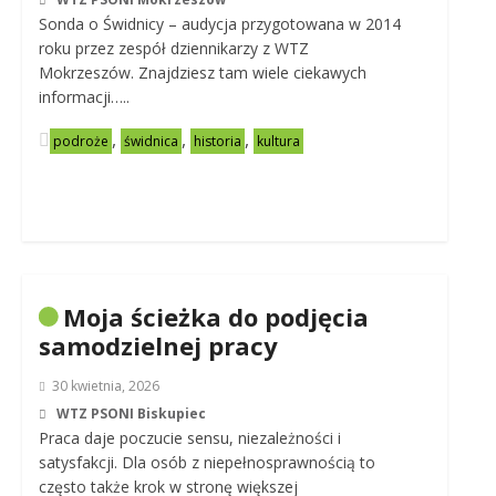
Sonda o Świdnicy – audycja przygotowana w 2014
roku przez zespół dziennikarzy z WTZ
Mokrzeszów. Znajdziesz tam wiele ciekawych
informacji…..
,
,
,
podroże
świdnica
historia
kultura
Moja ścieżka do podjęcia
samodzielnej pracy
30 kwietnia, 2026
WTZ PSONI Biskupiec
Praca daje poczucie sensu, niezależności i
satysfakcji. Dla osób z niepełnosprawnością to
często także krok w stronę większej