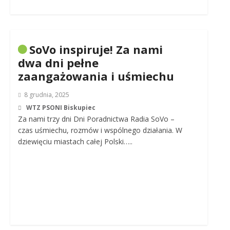
SoVo inspiruje! Za nami
dwa dni pełne
zaangażowania i uśmiechu
8 grudnia, 2025
WTZ PSONI Biskupiec
Za nami trzy dni Dni Poradnictwa Radia SoVo –
czas uśmiechu, rozmów i wspólnego działania. W
dziewięciu miastach całej Polski…..