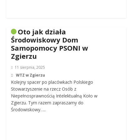
Oto jak działa
Środowiskowy Dom
Samopomocy PSONI w
Zgierzu
11 sierpnia, 2025
WTZ w Zgierzu
Kolejny spacer po placówkach Polskiego
Stowarzyszenie na rzecz Osób z
Niepełnosprawnością Intelektualną Koło w
Zgierzu. Tym razem zapraszamy do
Środowiskowy…..