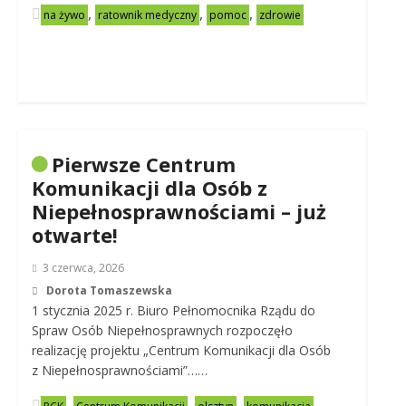
,
,
,
na żywo
ratownik medyczny
pomoc
zdrowie
Pierwsze Centrum
Komunikacji dla Osób z
Niepełnosprawnościami – już
otwarte!
3 czerwca, 2026
Dorota Tomaszewska
1 stycznia 2025 r. Biuro Pełnomocnika Rządu do
Spraw Osób Niepełnosprawnych rozpoczęło
realizację projektu „Centrum Komunikacji dla Osób
z Niepełnosprawnościami”……
,
,
,