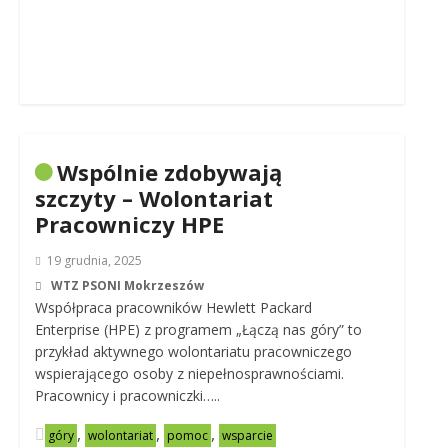
Wspólnie zdobywają
szczyty – Wolontariat
Pracowniczy HPE
19 grudnia, 2025
WTZ PSONI Mokrzeszów
Współpraca pracowników Hewlett Packard
Enterprise (HPE) z programem „Łączą nas góry” to
przykład aktywnego wolontariatu pracowniczego
wspierającego osoby z niepełnosprawnościami.
Pracownicy i pracowniczki…..
,
,
,
góry
wolontariat
pomoc
wsparcie