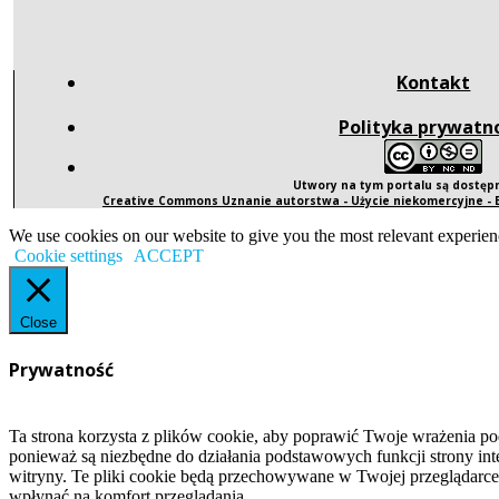
Kontakt
Polityka prywatn
Utwory na tym portalu są dostę
Creative Commons Uznanie autorstwa - Użycie niekomercyjne -
We use cookies on our website to give you the most relevant experien
Cookie settings
ACCEPT
Close
Prywatność
Ta strona korzysta z plików cookie, aby poprawić Twoje wrażenia po
ponieważ są niezbędne do działania podstawowych funkcji strony int
witryny. Te pliki cookie będą przechowywane w Twojej przeglądarce
wpłynąć na komfort przeglądania.