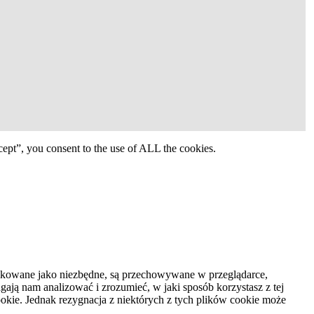
ept”, you consent to the use of ALL the cookies.
syfikowane jako niezbędne, są przechowywane w przeglądarce,
ają nam analizować i zrozumieć, w jaki sposób korzystasz z tej
kie. Jednak rezygnacja z niektórych z tych plików cookie może