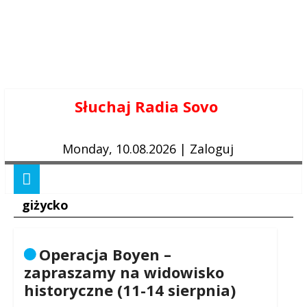
Skip
Słuchaj Radia Sovo
to
content
Monday, 10.08.2026
|
Zaloguj
giżycko
Operacja Boyen –
zapraszamy na widowisko
historyczne (11-14 sierpnia)