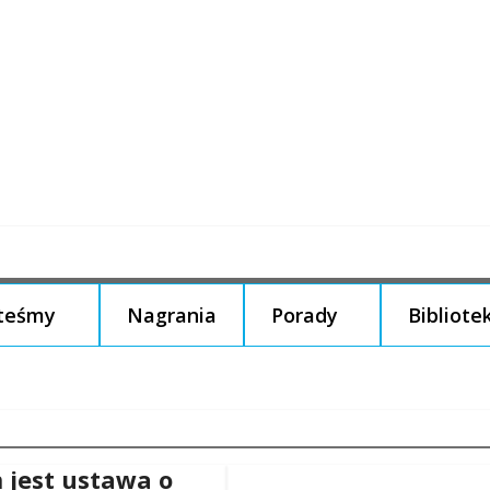
steśmy
Nagrania
Porady
Bibliote
 jest ustawa o