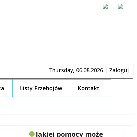
Thursday, 06.08.2026
|
Zaloguj
ka
Listy Przebojów
Kontakt
Jakiej pomocy może