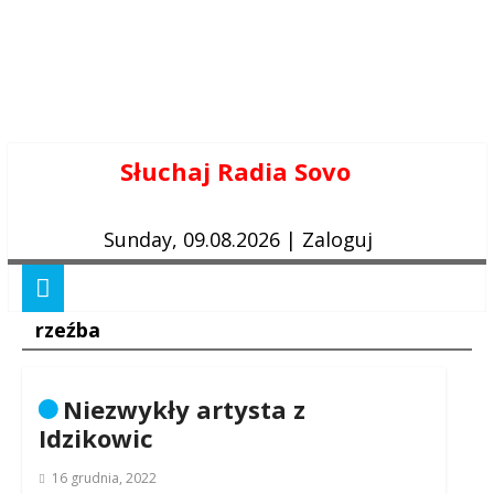
Skip
Słuchaj Radia Sovo
to
content
Sunday, 09.08.2026
|
Zaloguj
rzeźba
Niezwykły artysta z
Idzikowic
16 grudnia, 2022