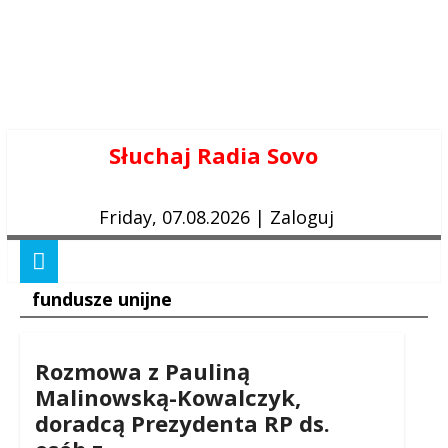
Skip
Słuchaj Radia Sovo
to
content
Friday, 07.08.2026
|
Zaloguj
fundusze unijne
Rozmowa z Pauliną
Malinowską-Kowalczyk,
doradcą Prezydenta RP ds.