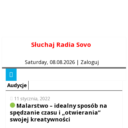
Skip
Słuchaj Radia Sovo
to
content
Saturday, 08.08.2026
|
Zaloguj
Audycje
11 stycznia, 2022
Malarstwo – idealny sposób na
spędzanie czasu i „otwierania”
swojej kreatywności