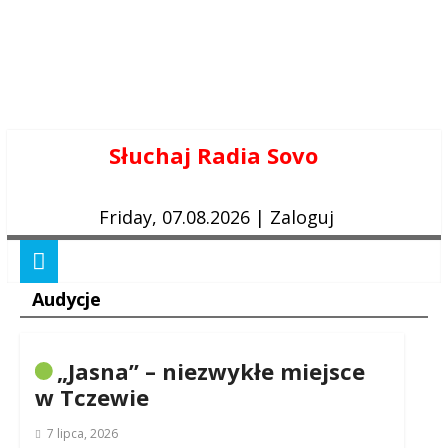
Skip
Słuchaj Radia Sovo
to
content
Friday, 07.08.2026
|
Zaloguj
Audycje
„Jasna” – niezwykłe miejsce
w Tczewie
7 lipca, 2026