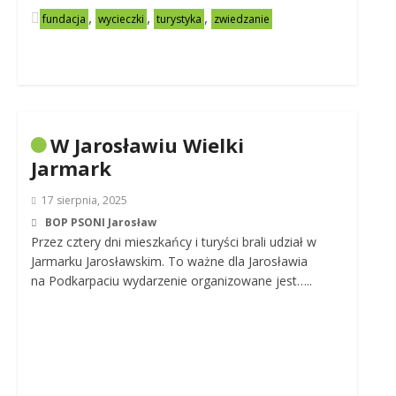
,
,
,
fundacja
wycieczki
turystyka
zwiedzanie
W Jarosławiu Wielki
Jarmark
17 sierpnia, 2025
BOP PSONI Jarosław
Przez cztery dni mieszkańcy i turyści brali udział w
Jarmarku Jarosławskim. To ważne dla Jarosławia
na Podkarpaciu wydarzenie organizowane jest…..