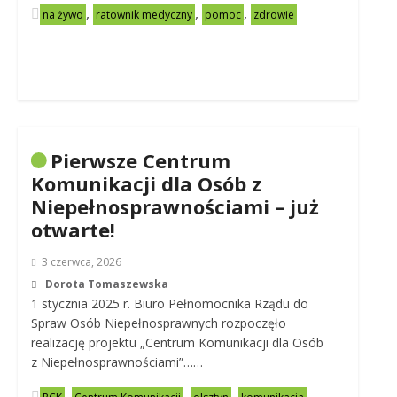
,
,
,
na żywo
ratownik medyczny
pomoc
zdrowie
Pierwsze Centrum
Komunikacji dla Osób z
Niepełnosprawnościami – już
otwarte!
3 czerwca, 2026
Dorota Tomaszewska
1 stycznia 2025 r. Biuro Pełnomocnika Rządu do
Spraw Osób Niepełnosprawnych rozpoczęło
realizację projektu „Centrum Komunikacji dla Osób
z Niepełnosprawnościami”……
,
,
,