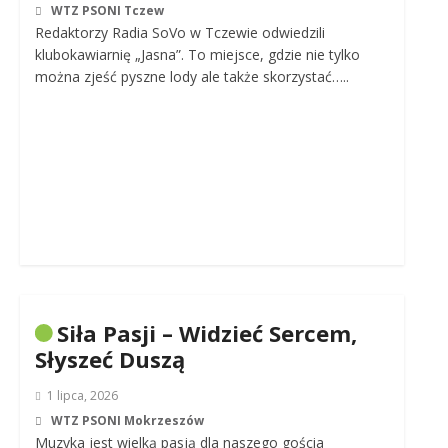
WTZ PSONI Tczew
Redaktorzy Radia SoVo w Tczewie odwiedzili
klubokawiarnię „Jasna”. To miejsce, gdzie nie tylko
można zjeść pyszne lody ale także skorzystać…..
Siła Pasji – Widzieć Sercem,
Słyszeć Duszą
1 lipca, 2026
WTZ PSONI Mokrzeszów
Muzyka jest wielką pasją dla naszego gościa