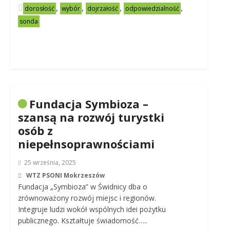
,
,
,
,
dorosłość
wybór
dojrzałość
odpowiedzialność
sonda
Fundacja Symbioza –
szansą na rozwój turystki
osób z
niepełnsoprawnościami
25 września, 2025
WTZ PSONI Mokrzeszów
Fundacja „Symbioza” w Świdnicy dba o
zrównoważony rozwój miejsc i regionów.
Integruje ludzi wokół wspólnych idei pożytku
publicznego. Kształtuje świadomość…..