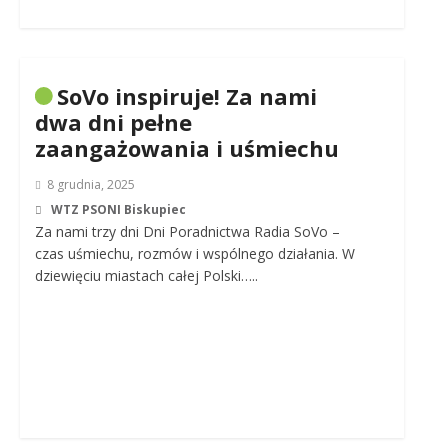
SoVo inspiruje! Za nami
dwa dni pełne
zaangażowania i uśmiechu
8 grudnia, 2025
WTZ PSONI Biskupiec
Za nami trzy dni Dni Poradnictwa Radia SoVo –
czas uśmiechu, rozmów i wspólnego działania. W
dziewięciu miastach całej Polski…..