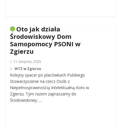
Oto jak działa
Środowiskowy Dom
Samopomocy PSONI w
Zgierzu
11 sierpnia, 2025
WTZ w Zgierzu
Kolejny spacer po placówkach Polskiego
Stowarzyszenie na rzecz Osób z
Niepełnosprawnością Intelektualną Koło w
Zgierzu. Tym razem zapraszamy do
Środowiskowy…..