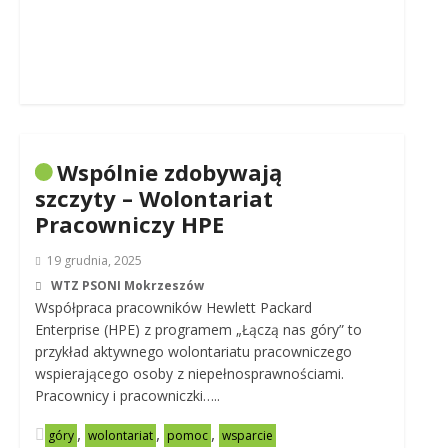
Wspólnie zdobywają
szczyty – Wolontariat
Pracowniczy HPE
19 grudnia, 2025
WTZ PSONI Mokrzeszów
Współpraca pracowników Hewlett Packard
Enterprise (HPE) z programem „Łączą nas góry” to
przykład aktywnego wolontariatu pracowniczego
wspierającego osoby z niepełnosprawnościami.
Pracownicy i pracowniczki…..
,
,
,
góry
wolontariat
pomoc
wsparcie