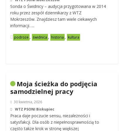
Sonda o Świdnicy – audycja przygotowana w 2014
roku przez zespół dziennikarzy z WTZ
Mokrzeszów. Znajdziesz tam wiele ciekawych
informacji…..
,
,
,
podroże
świdnica
historia
kultura
Moja ścieżka do podjęcia
samodzielnej pracy
30 kwietnia, 2026
WTZ PSONI Biskupiec
Praca daje poczucie sensu, niezależności i
satysfakcji. Dla osób z niepełnosprawnością to
często także krok w stronę większej