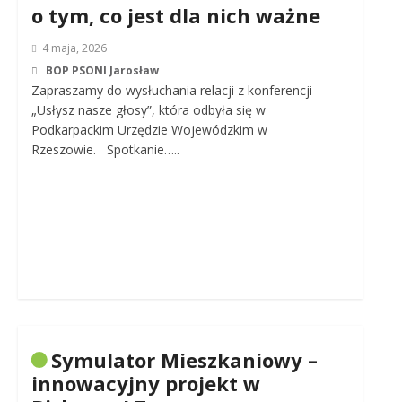
o tym, co jest dla nich ważne
4 maja, 2026
BOP PSONI Jarosław
Zapraszamy do wysłuchania relacji z konferencji
„Usłysz nasze głosy”, która odbyła się w
Podkarpackim Urzędzie Wojewódzkim w
Rzeszowie. Spotkanie…..
Symulator Mieszkaniowy –
innowacyjny projekt w