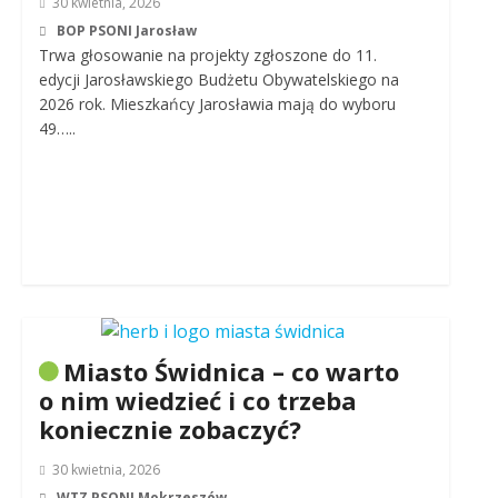
30 kwietnia, 2026
BOP PSONI Jarosław
Trwa głosowanie na projekty zgłoszone do 11.
edycji Jarosławskiego Budżetu Obywatelskiego na
2026 rok. Mieszkańcy Jarosławia mają do wyboru
49…..
Miasto Świdnica – co warto
o nim wiedzieć i co trzeba
koniecznie zobaczyć?
30 kwietnia, 2026
WTZ PSONI Mokrzeszów