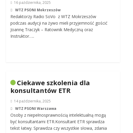
16 października, 2025
WTZ PSONI Mokrzeszów
Redaktorzy Radio SoVo z WTZ Mokrzeszów
podczas audycji na żywo mieli przyjemność gościć
Joannę Traczyk – Ratownik Medyczną oraz
Instruktor…..
Ciekawe szkolenia dla
konsultantów ETR
14 października, 2025
WTZ PSONI Warszawa
Osoby z niepełnosprawnością intelektualną mogą
być konsultantami ETR.Konsultant ETR sprawdza
tekst łatwy. Sprawdza czy wszystkie słowa, zdania