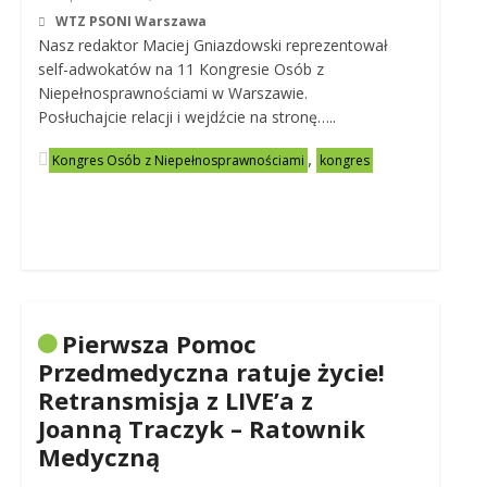
WTZ PSONI Warszawa
Nasz redaktor Maciej Gniazdowski reprezentował
self-adwokatów na 11 Kongresie Osób z
Niepełnosprawnościami w Warszawie.
Posłuchajcie relacji i wejdźcie na stronę…..
,
Kongres Osób z Niepełnosprawnościami
kongres
Pierwsza Pomoc
Przedmedyczna ratuje życie!
Retransmisja z LIVE’a z
Joanną Traczyk – Ratownik
Medyczną