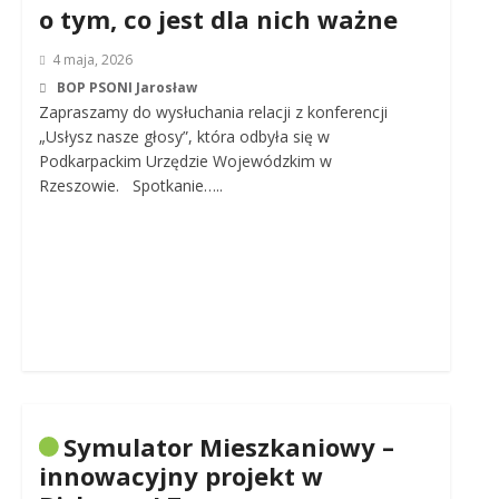
o tym, co jest dla nich ważne
4 maja, 2026
BOP PSONI Jarosław
Zapraszamy do wysłuchania relacji z konferencji
„Usłysz nasze głosy”, która odbyła się w
Podkarpackim Urzędzie Wojewódzkim w
Rzeszowie. Spotkanie…..
Symulator Mieszkaniowy –
innowacyjny projekt w