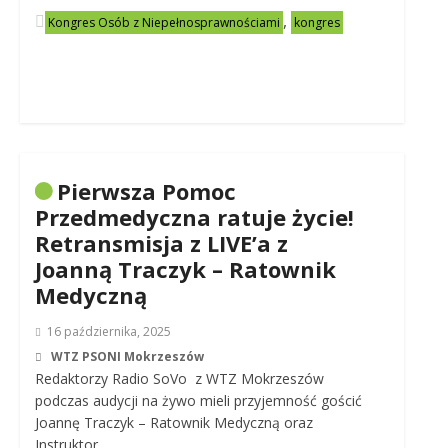
,
Kongres Osób z Niepełnosprawnościami
kongres
Pierwsza Pomoc
Przedmedyczna ratuje życie!
Retransmisja z LIVE’a z
Joanną Traczyk – Ratownik
Medyczną
16 października, 2025
WTZ PSONI Mokrzeszów
Redaktorzy Radio SoVo z WTZ Mokrzeszów
podczas audycji na żywo mieli przyjemność gościć
Joannę Traczyk – Ratownik Medyczną oraz
Instruktor…..