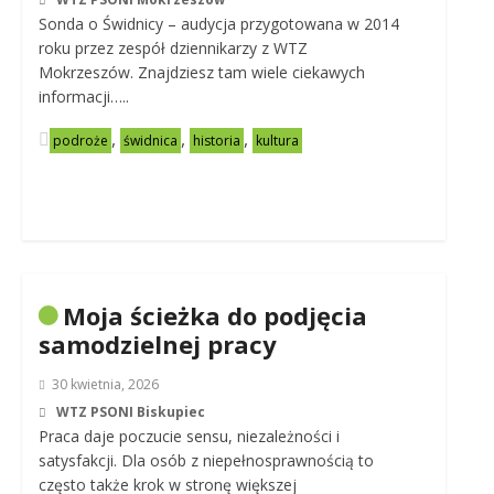
Sonda o Świdnicy – audycja przygotowana w 2014
roku przez zespół dziennikarzy z WTZ
Mokrzeszów. Znajdziesz tam wiele ciekawych
informacji…..
,
,
,
podroże
świdnica
historia
kultura
Moja ścieżka do podjęcia
samodzielnej pracy
30 kwietnia, 2026
WTZ PSONI Biskupiec
Praca daje poczucie sensu, niezależności i
satysfakcji. Dla osób z niepełnosprawnością to
często także krok w stronę większej