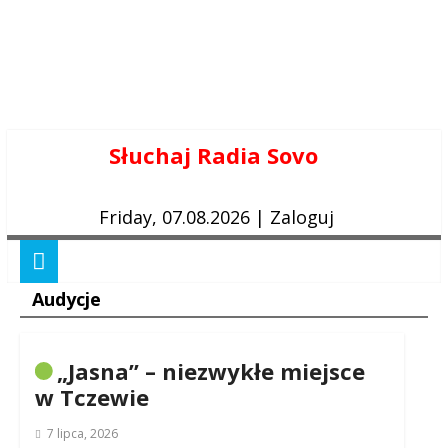
Skip
Słuchaj Radia Sovo
to
content
Friday, 07.08.2026
|
Zaloguj
Audycje
„Jasna” – niezwykłe miejsce
w Tczewie
7 lipca, 2026