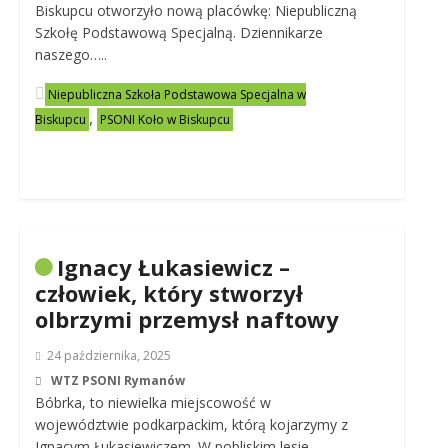
Biskupcu otworzyło nową placówkę: Niepubliczną
Szkołę Podstawową Specjalną. Dziennikarze
naszego…..
Niepubliczna Szkoła Podstawowa Specjalna w
,
Biskupcu
PSONI Koło w Biskupcu
Ignacy Łukasiewicz –
człowiek, który stworzył
olbrzymi przemysł naftowy
24 października, 2025
WTZ PSONI Rymanów
Bóbrka, to niewielka miejscowość w
województwie podkarpackim, którą kojarzymy z
Ignacym Łukasiewiczem. W pobliskim lesie