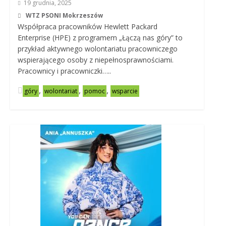
19 grudnia, 2025
WTZ PSONI Mokrzeszów
Współpraca pracowników Hewlett Packard
Enterprise (HPE) z programem „Łączą nas góry” to
przykład aktywnego wolontariatu pracowniczego
wspierającego osoby z niepełnosprawnościami.
Pracownicy i pracowniczki…..
,
,
,
góry
wolontariat
pomoc
wsparcie