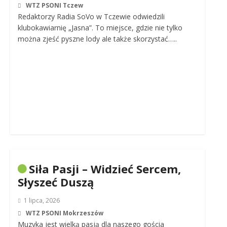
WTZ PSONI Tczew
Redaktorzy Radia SoVo w Tczewie odwiedzili
klubokawiarnię „Jasna”. To miejsce, gdzie nie tylko
można zjeść pyszne lody ale także skorzystać…..
Siła Pasji – Widzieć Sercem,
Słyszeć Duszą
1 lipca, 2026
WTZ PSONI Mokrzeszów
Muzyka jest wielką pasją dla naszego gościa