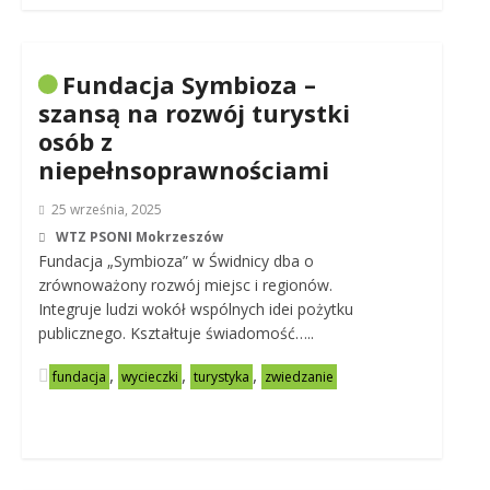
Fundacja Symbioza –
szansą na rozwój turystki
osób z
niepełnsoprawnościami
25 września, 2025
WTZ PSONI Mokrzeszów
Fundacja „Symbioza” w Świdnicy dba o
zrównoważony rozwój miejsc i regionów.
Integruje ludzi wokół wspólnych idei pożytku
publicznego. Kształtuje świadomość…..
,
,
,
fundacja
wycieczki
turystyka
zwiedzanie