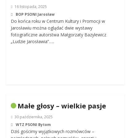
16 listopada, 2025
BOP PSONI Jarosław
Do końca roku w Centrum Kultury i Promocji w
Jarosławiu można oglądać dwie wystawy
fotograficzne autorstwa Małgorzaty Bazylewicz
„Ludzie Jarosławia”…..
Małe głosy – wielkie pasje
30 października, 2025
WTZ PSONI Bytom
Dziś gościmy wyjątkowych rozmówców –