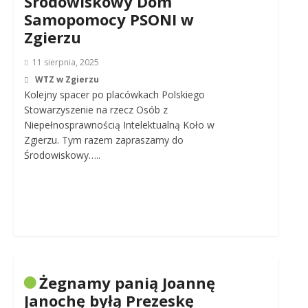
Środowiskowy Dom
Samopomocy PSONI w
Zgierzu
11 sierpnia, 2025
WTZ w Zgierzu
Kolejny spacer po placówkach Polskiego
Stowarzyszenie na rzecz Osób z
Niepełnosprawnością Intelektualną Koło w
Zgierzu. Tym razem zapraszamy do
Środowiskowy…..
Żegnamy panią Joannę
Janochę byłą Prezeskę