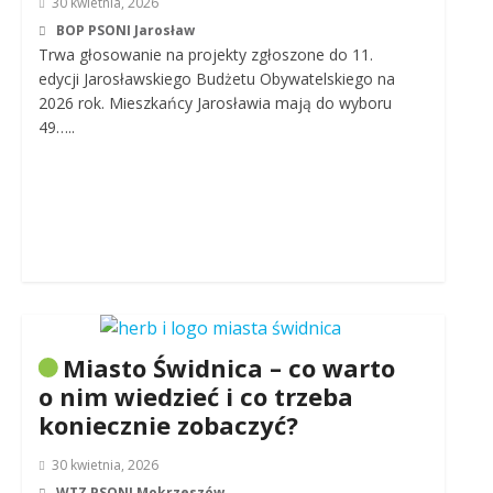
30 kwietnia, 2026
BOP PSONI Jarosław
Trwa głosowanie na projekty zgłoszone do 11.
edycji Jarosławskiego Budżetu Obywatelskiego na
2026 rok. Mieszkańcy Jarosławia mają do wyboru
49…..
Miasto Świdnica – co warto
o nim wiedzieć i co trzeba
koniecznie zobaczyć?
30 kwietnia, 2026
WTZ PSONI Mokrzeszów