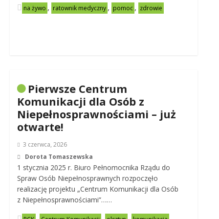
,
,
,
na żywo
ratownik medyczny
pomoc
zdrowie
Pierwsze Centrum
Komunikacji dla Osób z
Niepełnosprawnościami – już
otwarte!
3 czerwca, 2026
Dorota Tomaszewska
1 stycznia 2025 r. Biuro Pełnomocnika Rządu do
Spraw Osób Niepełnosprawnych rozpoczęło
realizację projektu „Centrum Komunikacji dla Osób
z Niepełnosprawnościami”……
,
,
,