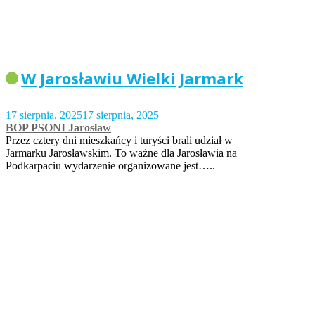
W Jarosławiu Wielki Jarmark
17 sierpnia, 2025
17 sierpnia, 2025
BOP PSONI Jarosław
Przez cztery dni mieszkańcy i turyści brali udział w
Jarmarku Jarosławskim. To ważne dla Jarosławia na
Podkarpaciu wydarzenie organizowane jest…..