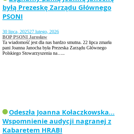
byłą Prezeskę Zarządu Głównego
PSONI
30 lipca, 2025
27 lutego, 2026
BOP PSONI Jarosław
Ta wiadomość jest dla nas bardzo smutna. 22 lipca zmarła
pani Joanna Janocha była Prezeska Zarządu Głównego
Polskiego Stowarzyszenia na…..
Odeszła Joanna Kołaczkowska…
Wspomnienie audycji nagranej z
Kabaretem HRABI