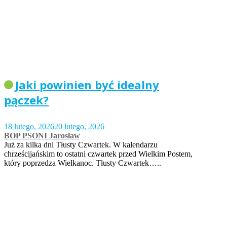
Jaki powinien być idealny
pączek?
18 lutego, 2026
20 lutego, 2026
BOP PSONI Jarosław
Już za kilka dni Tłusty Czwartek. W kalendarzu
chrześcijańskim to ostatni czwartek przed Wielkim Postem,
który poprzedza Wielkanoc. Tłusty Czwartek…..