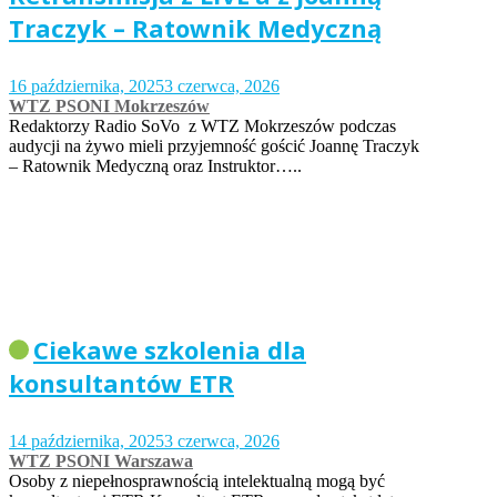
Traczyk – Ratownik Medyczną
16 października, 2025
3 czerwca, 2026
WTZ PSONI Mokrzeszów
Redaktorzy Radio SoVo z WTZ Mokrzeszów podczas
audycji na żywo mieli przyjemność gościć Joannę Traczyk
– Ratownik Medyczną oraz Instruktor…..
Ciekawe szkolenia dla
konsultantów ETR
14 października, 2025
3 czerwca, 2026
WTZ PSONI Warszawa
Osoby z niepełnosprawnością intelektualną mogą być