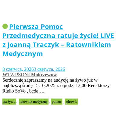
Pierwsza Pomoc
Przedmedyczna ratuje życie! LIVE
z Joanną Traczyk – Ratownikiem
Medycznym
8 czerwca, 2026
3 czerwca, 2026
WTZ PSONI Mokrzeszów
Serdecznie zapraszamy na audycję na żywo już w
najbliższą środę 15.10.2025 r. o godz. 12:00 Redaktorzy
Radio SoVo , będą…..
,
,
,
na żywo
ratownik medyczny
pomoc
zdrowie