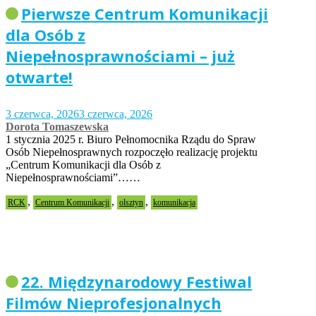
Pierwsze Centrum Komunikacji
dla Osób z
Niepełnosprawnościami – już
otwarte!
3 czerwca, 2026
3 czerwca, 2026
Dorota Tomaszewska
1 stycznia 2025 r. Biuro Pełnomocnika Rządu do Spraw
Osób Niepełnosprawnych rozpoczęło realizację projektu
„Centrum Komunikacji dla Osób z
Niepełnosprawnościami”……
,
,
,
RCK
Centrum Komunikacji
olsztyn
komunikacja
22. Międzynarodowy Festiwal
Filmów Nieprofesjonalnych