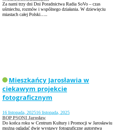
Za nami trzy dni Dni Poradnictwa Radia SoVo – czas
uśmiechu, rozmów i wspólnego działania. W dziewięciu
miastach całej Polski…..
Mieszkańcy Jarosławia w
ciekawym projekcie
fotograficznym
16 listopada, 2025
16 listopada, 2025
BOP PSONI Jarosław
Do końca roku w Centrum Kultury i Promocji w Jarosławiu
można oglądać dwie wystawy fotograficzne autorstwa