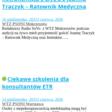
Traczyk – Ratownik Medyczną
16 października, 2025
3 czerwca, 2026
WTZ PSONI Mokrzeszów
Redaktorzy Radio SoVo z WTZ Mokrzeszów podczas
audycji na żywo mieli przyjemność gościć Joannę Traczyk
– Ratownik Medyczną oraz Instruktor…..
Ciekawe szkolenia dla
konsultantów ETR
14 października, 2025
3 czerwca, 2026
WTZ PSONI Warszawa
Osoby z niepełnosprawnością intelektualną mogą być