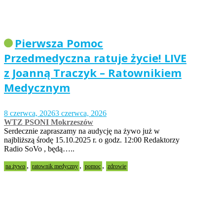
Pierwsza Pomoc
Przedmedyczna ratuje życie! LIVE
z Joanną Traczyk – Ratownikiem
Medycznym
8 czerwca, 2026
3 czerwca, 2026
WTZ PSONI Mokrzeszów
Serdecznie zapraszamy na audycję na żywo już w
najbliższą środę 15.10.2025 r. o godz. 12:00 Redaktorzy
Radio SoVo , będą…..
,
,
,
na żywo
ratownik medyczny
pomoc
zdrowie