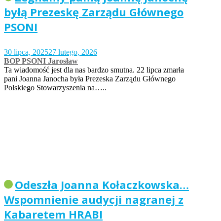
byłą Prezeskę Zarządu Głównego
PSONI
30 lipca, 2025
27 lutego, 2026
BOP PSONI Jarosław
Ta wiadomość jest dla nas bardzo smutna. 22 lipca zmarła
pani Joanna Janocha była Prezeska Zarządu Głównego
Polskiego Stowarzyszenia na…..
Odeszła Joanna Kołaczkowska…
Wspomnienie audycji nagranej z
Kabaretem HRABI