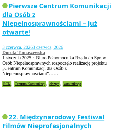
Pierwsze Centrum Komunikacji
dla Osób z
Niepełnosprawnościami – już
otwarte!
3 czerwca, 2026
3 czerwca, 2026
Dorota Tomaszewska
1 stycznia 2025 r. Biuro Pełnomocnika Rządu do Spraw
Osób Niepełnosprawnych rozpoczęło realizację projektu
„Centrum Komunikacji dla Osób z
Niepełnosprawnościami”……
,
,
,
RCK
Centrum Komunikacji
olsztyn
komunikacja
22. Międzynarodowy Festiwal
Filmów Nieprofesjonalnych