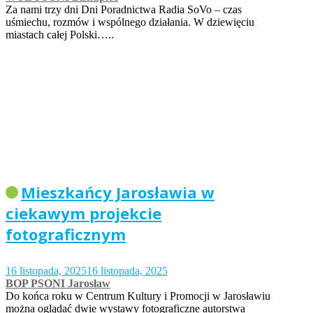
Za nami trzy dni Dni Poradnictwa Radia SoVo – czas
uśmiechu, rozmów i wspólnego działania. W dziewięciu
miastach całej Polski…..
Mieszkańcy Jarosławia w
ciekawym projekcie
fotograficznym
16 listopada, 2025
16 listopada, 2025
BOP PSONI Jarosław
Do końca roku w Centrum Kultury i Promocji w Jarosławiu
można oglądać dwie wystawy fotograficzne autorstwa