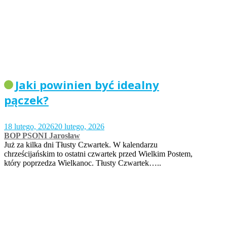
Jaki powinien być idealny
pączek?
18 lutego, 2026
20 lutego, 2026
BOP PSONI Jarosław
Już za kilka dni Tłusty Czwartek. W kalendarzu
chrześcijańskim to ostatni czwartek przed Wielkim Postem,
który poprzedza Wielkanoc. Tłusty Czwartek…..