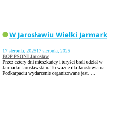
W Jarosławiu Wielki Jarmark
17 sierpnia, 2025
17 sierpnia, 2025
BOP PSONI Jarosław
Przez cztery dni mieszkańcy i turyści brali udział w
Jarmarku Jarosławskim. To ważne dla Jarosławia na
Podkarpaciu wydarzenie organizowane jest…..