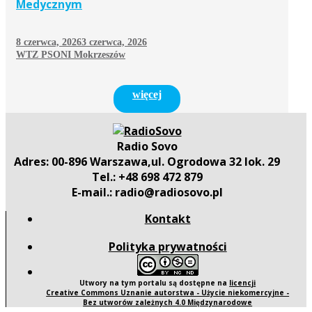
Medycznym
8 czerwca, 2026
3 czerwca, 2026
WTZ PSONI Mokrzeszów
więcej
Radio Sovo
Adres: 00-896 Warszawa,ul. Ogrodowa 32 lok. 29
Tel.: +48 698 472 879
E-mail.: radio@radiosovo.pl
Kontakt
Polityka prywatności
Utwory na tym portalu są dostępne na
licencji
Creative Commons Uznanie autorstwa - Użycie niekomercyjne -
Bez utworów zależnych 4.0 Międzynarodowe