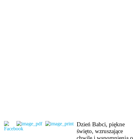
Dzień Babci, piękne
święto, wzruszające
chwile i wspomnienia o