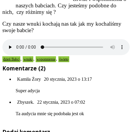
naszych babciach. Czy jesteśmy podobne do
nich, czy różnimy się ?
Czy nasze wnuki kochają nas tak jak my kochaliśmy
swoje babcie?
,
,
,
dzień Babci
wnuki
wspomnienia
świeto
Komentarze (2)
Kamila Żory
20 stycznia, 2023 o 13:17
Super adycja
Zbyszek.
22 stycznia, 2023 o 07:02
Ta audycia mnie się podobała jest ok
Dodaj komentarz