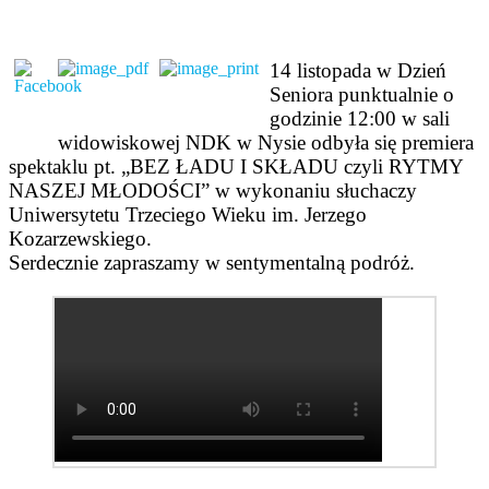
14 listopada w Dzień
Seniora punktualnie o
godzinie 12:00 w sali
widowiskowej NDK w Nysie odbyła się premiera
spektaklu pt. „BEZ ŁADU I SKŁADU czyli RYTMY
NASZEJ MŁODOŚCI” w wykonaniu słuchaczy
Uniwersytetu Trzeciego Wieku im. Jerzego
Kozarzewskiego.
Serdecznie zapraszamy w sentymentalną podróż.