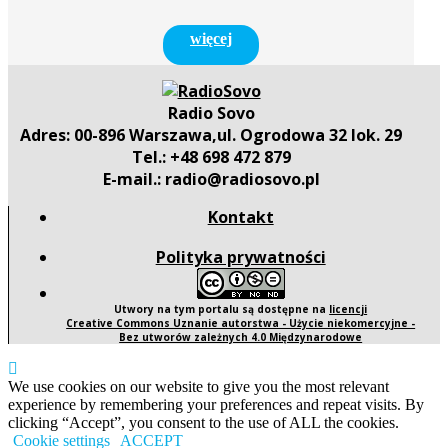
więcej
Radio Sovo
Adres: 00-896 Warszawa,ul. Ogrodowa 32 lok. 29
Tel.: +48 698 472 879
E-mail.: radio@radiosovo.pl
Kontakt
Polityka prywatności
Utwory na tym portalu są dostępne na
licencji
Creative Commons Uznanie autorstwa - Użycie niekomercyjne -
Bez utworów zależnych 4.0 Międzynarodowe
We use cookies on our website to give you the most relevant
experience by remembering your preferences and repeat visits. By
clicking “Accept”, you consent to the use of ALL the cookies.
Cookie settings
ACCEPT