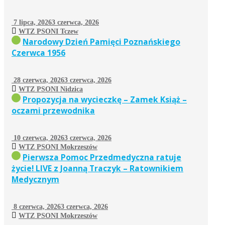
7 lipca, 2026
3 czerwca, 2026
WTZ PSONI Tczew
Narodowy Dzień Pamięci Poznańskiego
Czerwca 1956
28 czerwca, 2026
3 czerwca, 2026
WTZ PSONI Nidzica
Propozycja na wycieczkę – Zamek Książ –
oczami przewodnika
10 czerwca, 2026
3 czerwca, 2026
WTZ PSONI Mokrzeszów
Pierwsza Pomoc Przedmedyczna ratuje
życie! LIVE z Joanną Traczyk – Ratownikiem
Medycznym
8 czerwca, 2026
3 czerwca, 2026
WTZ PSONI Mokrzeszów