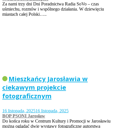
Za nami trzy dni Dni Poradnictwa Radia SoVo – czas
uśmiechu, rozmów i wspólnego działania. W dziewięciu
miastach całej Polski…..
Mieszkańcy Jarosławia w
ciekawym projekcie
fotograficznym
16 listopada, 2025
16 listopada, 2025
BOP PSONI Jarosław
Do końca roku w Centrum Kultury i Promocji w Jarosławiu
można oglądać dwie wystawy fotograficzne autorstwa