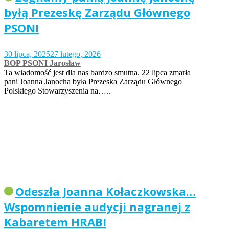
byłą Prezeskę Zarządu Głównego
PSONI
30 lipca, 2025
27 lutego, 2026
BOP PSONI Jarosław
Ta wiadomość jest dla nas bardzo smutna. 22 lipca zmarła
pani Joanna Janocha była Prezeska Zarządu Głównego
Polskiego Stowarzyszenia na…..
Odeszła Joanna Kołaczkowska…
Wspomnienie audycji nagranej z
Kabaretem HRABI