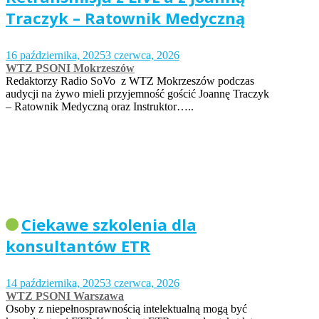
Traczyk – Ratownik Medyczną
16 października, 2025
3 czerwca, 2026
WTZ PSONI Mokrzeszów
Redaktorzy Radio SoVo z WTZ Mokrzeszów podczas
audycji na żywo mieli przyjemność gościć Joannę Traczyk
– Ratownik Medyczną oraz Instruktor…..
Ciekawe szkolenia dla
konsultantów ETR
14 października, 2025
3 czerwca, 2026
WTZ PSONI Warszawa
Osoby z niepełnosprawnością intelektualną mogą być