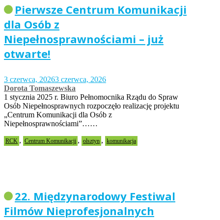
Pierwsze Centrum Komunikacji
dla Osób z
Niepełnosprawnościami – już
otwarte!
3 czerwca, 2026
3 czerwca, 2026
Dorota Tomaszewska
1 stycznia 2025 r. Biuro Pełnomocnika Rządu do Spraw
Osób Niepełnosprawnych rozpoczęło realizację projektu
„Centrum Komunikacji dla Osób z
Niepełnosprawnościami”……
,
,
,
RCK
Centrum Komunikacji
olsztyn
komunikacja
22. Międzynarodowy Festiwal
Filmów Nieprofesjonalnych