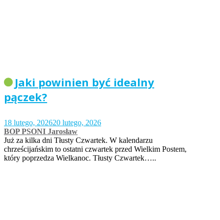
Jaki powinien być idealny
pączek?
18 lutego, 2026
20 lutego, 2026
BOP PSONI Jarosław
Już za kilka dni Tłusty Czwartek. W kalendarzu
chrześcijańskim to ostatni czwartek przed Wielkim Postem,
który poprzedza Wielkanoc. Tłusty Czwartek…..