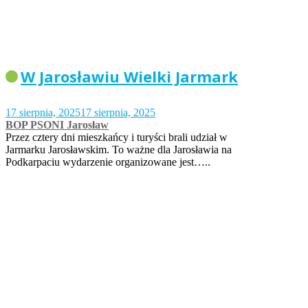
W Jarosławiu Wielki Jarmark
17 sierpnia, 2025
17 sierpnia, 2025
BOP PSONI Jarosław
Przez cztery dni mieszkańcy i turyści brali udział w
Jarmarku Jarosławskim. To ważne dla Jarosławia na
Podkarpaciu wydarzenie organizowane jest…..