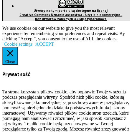
Utwory na tym portalu są dostępne na
licencji
Creative Commons Uznanie autorstwa - Użycie niekomercyjne -
Bez utworów zależnych 4.0 Międzynarodowe
We use cookies on our website to give you the most relevant
experience by remembering your preferences and repeat visits. By
clicking “Accept”, you consent to the use of ALL the cookies.
Cookie settings
ACCEPT
Close
Prywatność
Ta strona korzysta z plików cookie, aby poprawić Twoje wrażenia
podczas przeglądania witryny. Spośród nich pliki cookie, które są
sklasyfikowane jako niezbędne, są przechowywane w przeglądarce,
ponieważ są niezbędne do działania podstawowych funkcji strony
internetowej. Używamy również plików cookie stron trzecich, które
pomagają nam analizować i zrozumieć, w jaki sposób korzystasz z
tej witryny. Te pliki cookie będą przechowywane w Twojej
przeglądarce tylko za Twoją zgodą. Możesz również zrezygnować z