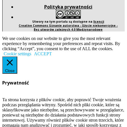
Polityka prywatności
Utwory na tym portalu są dostępne na
licencji
Creative Commons Uznanie autorstwa - Użycie niekomercyjne -
Bez utworów zależnych 4.0 Międzynarodowe
We use cookies on our website to give you the most relevant
experience by remembering your preferences and repeat visits. By
clicking “Accept”, you consent to the use of ALL the cookies.
Cookie settings
ACCEPT
Close
Prywatność
Ta strona korzysta z plików cookie, aby poprawić Twoje wrażenia
podczas przeglądania witryny. Spośród nich pliki cookie, które są
sklasyfikowane jako niezbędne, są przechowywane w przeglądarce,
ponieważ są niezbędne do działania podstawowych funkcji strony
internetowej. Używamy również plików cookie stron trzecich, które
pomagają nam analizować i zrozumieć, w jaki sposób korzystasz z