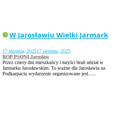
W Jarosławiu Wielki Jarmark
17 sierpnia, 2025
17 sierpnia, 2025
BOP PSONI Jarosław
Przez cztery dni mieszkańcy i turyści brali udział w
Jarmarku Jarosławskim. To ważne dla Jarosławia na
Podkarpaciu wydarzenie organizowane jest…..