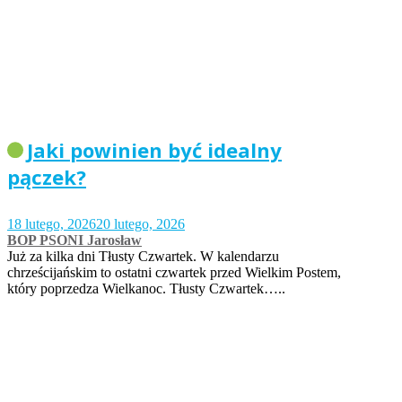
Jaki powinien być idealny
pączek?
18 lutego, 2026
20 lutego, 2026
BOP PSONI Jarosław
Już za kilka dni Tłusty Czwartek. W kalendarzu
chrześcijańskim to ostatni czwartek przed Wielkim Postem,
który poprzedza Wielkanoc. Tłusty Czwartek…..