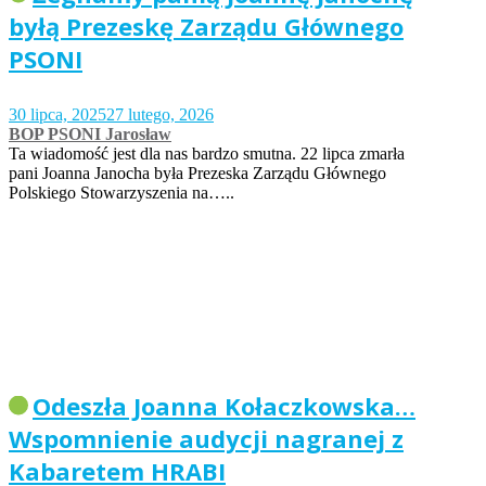
byłą Prezeskę Zarządu Głównego
PSONI
30 lipca, 2025
27 lutego, 2026
BOP PSONI Jarosław
Ta wiadomość jest dla nas bardzo smutna. 22 lipca zmarła
pani Joanna Janocha była Prezeska Zarządu Głównego
Polskiego Stowarzyszenia na…..
Odeszła Joanna Kołaczkowska…
Wspomnienie audycji nagranej z
Kabaretem HRABI