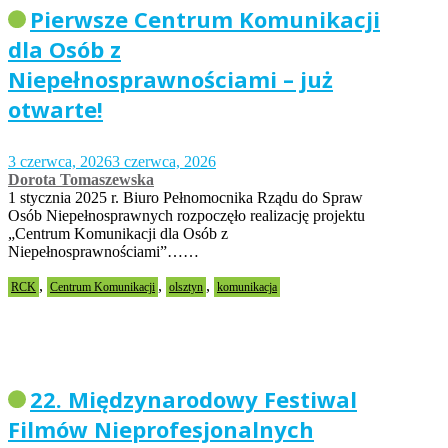
Pierwsze Centrum Komunikacji
dla Osób z
Niepełnosprawnościami – już
otwarte!
3 czerwca, 2026
3 czerwca, 2026
Dorota Tomaszewska
1 stycznia 2025 r. Biuro Pełnomocnika Rządu do Spraw
Osób Niepełnosprawnych rozpoczęło realizację projektu
„Centrum Komunikacji dla Osób z
Niepełnosprawnościami”……
,
,
,
RCK
Centrum Komunikacji
olsztyn
komunikacja
22. Międzynarodowy Festiwal
Filmów Nieprofesjonalnych