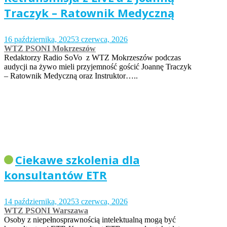
Traczyk – Ratownik Medyczną
16 października, 2025
3 czerwca, 2026
WTZ PSONI Mokrzeszów
Redaktorzy Radio SoVo z WTZ Mokrzeszów podczas
audycji na żywo mieli przyjemność gościć Joannę Traczyk
– Ratownik Medyczną oraz Instruktor…..
Ciekawe szkolenia dla
konsultantów ETR
14 października, 2025
3 czerwca, 2026
WTZ PSONI Warszawa
Osoby z niepełnosprawnością intelektualną mogą być