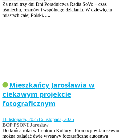
Za nami trzy dni Dni Poradnictwa Radia SoVo – czas
uśmiechu, rozmów i wspólnego działania. W dziewięciu
miastach całej Polski…..
Mieszkańcy Jarosławia w
ciekawym projekcie
fotograficznym
16 listopada, 2025
16 listopada, 2025
BOP PSONI Jarosław
Do końca roku w Centrum Kultury i Promocji w Jarosławiu
można oglądać dwie wystawy fotograficzne autorstwa