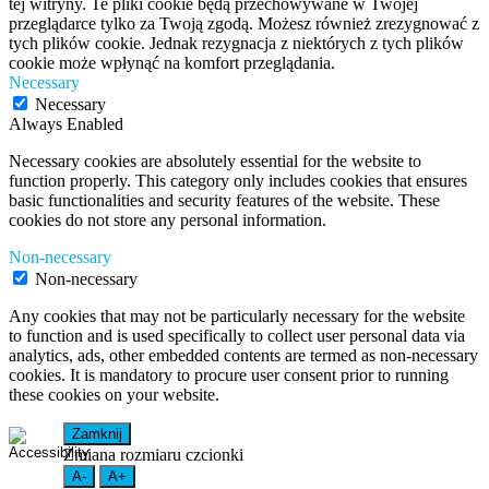
tej witryny. Te pliki cookie będą przechowywane w Twojej
przeglądarce tylko za Twoją zgodą. Możesz również zrezygnować z
tych plików cookie. Jednak rezygnacja z niektórych z tych plików
cookie może wpłynąć na komfort przeglądania.
Necessary
Necessary
Always Enabled
Necessary cookies are absolutely essential for the website to
function properly. This category only includes cookies that ensures
basic functionalities and security features of the website. These
cookies do not store any personal information.
Non-necessary
Non-necessary
Any cookies that may not be particularly necessary for the website
to function and is used specifically to collect user personal data via
analytics, ads, other embedded contents are termed as non-necessary
cookies. It is mandatory to procure user consent prior to running
these cookies on your website.
Zamknij
Zmiana rozmiaru czcionki
A-
A+