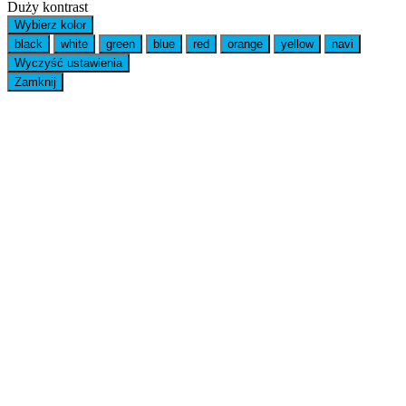
Duży kontrast
Wybierz kolor
black
white
green
blue
red
orange
yellow
navi
Wyczyść ustawienia
Zamknij