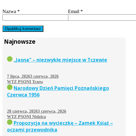
Nazwa
*
Email
*
Najnowsze
„Jasna” – niezwykłe miejsce w Tczewie
7 lipca, 2026
3 czerwca, 2026
WTZ PSONI Tczew
Narodowy Dzień Pamięci Poznańskiego
Czerwca 1956
28 czerwca, 2026
3 czerwca, 2026
WTZ PSONI Nidzica
Propozycja na wycieczkę – Zamek Książ –
oczami przewodnika