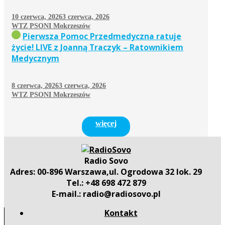
10 czerwca, 2026
3 czerwca, 2026
WTZ PSONI Mokrzeszów
Pierwsza Pomoc Przedmedyczna ratuje
życie! LIVE z Joanną Traczyk – Ratownikiem
Medycznym
8 czerwca, 2026
3 czerwca, 2026
WTZ PSONI Mokrzeszów
więcej
Radio Sovo
Adres: 00-896 Warszawa,ul. Ogrodowa 32 lok. 29
Tel.: +48 698 472 879
E-mail.: radio@radiosovo.pl
Kontakt