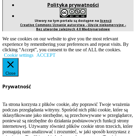
Polityka prywatności
Utwory na tym portalu są dostępne na
licencji
Creative Commons Uznanie autorstwa - Użycie niekomercyjne -
Bez utworów zależnych 4.0 Międzynarodowe
We use cookies on our website to give you the most relevant
experience by remembering your preferences and repeat visits. By
clicking “Accept”, you consent to the use of ALL the cookies.
Cookie settings
ACCEPT
Close
Prywatność
Ta strona korzysta z plików cookie, aby poprawić Twoje wrażenia
podczas przeglądania witryny. Spośród nich pliki cookie, które są
sklasyfikowane jako niezbędne, są przechowywane w przeglądarce,
ponieważ są niezbędne do działania podstawowych funkcji strony
internetowej. Używamy również plików cookie stron trzecich, które
pomagają nam analizować i zrozumieć, w jaki sposób korzystasz z