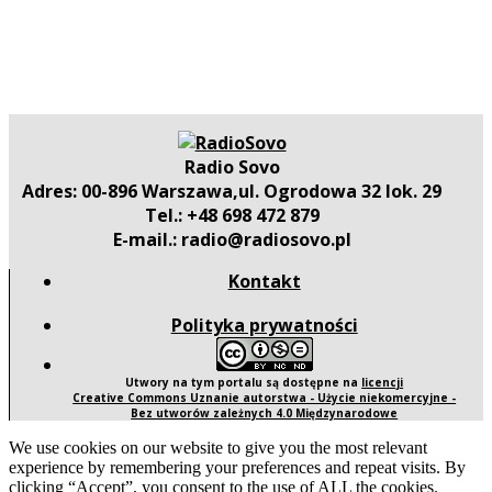
Radio Sovo
Adres: 00-896 Warszawa,ul. Ogrodowa 32 lok. 29
Tel.: +48 698 472 879
E-mail.: radio@radiosovo.pl
Kontakt
Polityka prywatności
Utwory na tym portalu są dostępne na
licencji
Creative Commons Uznanie autorstwa - Użycie niekomercyjne -
Bez utworów zależnych 4.0 Międzynarodowe
We use cookies on our website to give you the most relevant
experience by remembering your preferences and repeat visits. By
clicking “Accept”, you consent to the use of ALL the cookies.