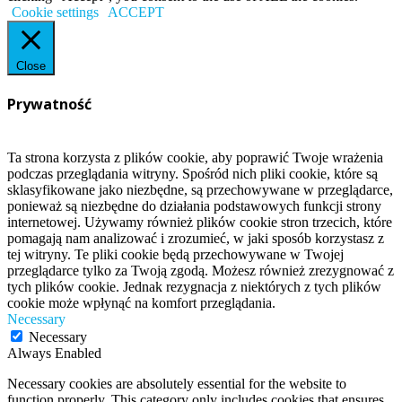
Cookie settings
ACCEPT
Close
Prywatność
Ta strona korzysta z plików cookie, aby poprawić Twoje wrażenia
podczas przeglądania witryny. Spośród nich pliki cookie, które są
sklasyfikowane jako niezbędne, są przechowywane w przeglądarce,
ponieważ są niezbędne do działania podstawowych funkcji strony
internetowej. Używamy również plików cookie stron trzecich, które
pomagają nam analizować i zrozumieć, w jaki sposób korzystasz z
tej witryny. Te pliki cookie będą przechowywane w Twojej
przeglądarce tylko za Twoją zgodą. Możesz również zrezygnować z
tych plików cookie. Jednak rezygnacja z niektórych z tych plików
cookie może wpłynąć na komfort przeglądania.
Necessary
Necessary
Always Enabled
Necessary cookies are absolutely essential for the website to
function properly. This category only includes cookies that ensures