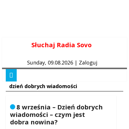
Skip
Słuchaj Radia Sovo
to
content
Sunday, 09.08.2026
|
Zaloguj
dzień dobrych wiadomości
8 września – Dzień dobrych
wiadomości – czym jest
dobra nowina?