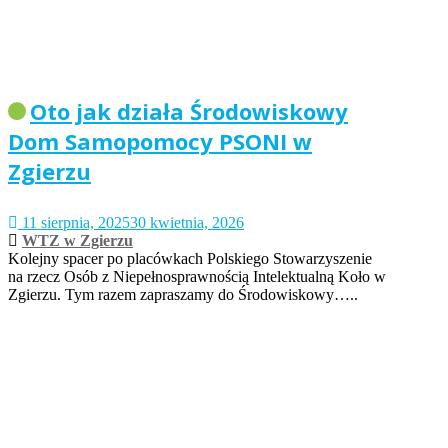
Oto jak działa Środowiskowy
Dom Samopomocy PSONI w
Zgierzu
11 sierpnia, 2025
30 kwietnia, 2026
WTZ w Zgierzu
Kolejny spacer po placówkach Polskiego Stowarzyszenie
na rzecz Osób z Niepełnosprawnością Intelektualną Koło w
Zgierzu. Tym razem zapraszamy do Środowiskowy…..