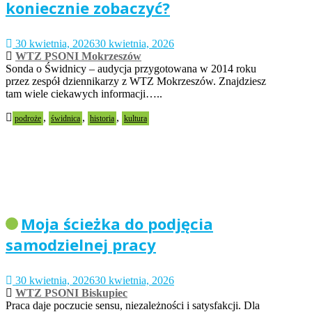
koniecznie zobaczyć?
30 kwietnia, 2026
30 kwietnia, 2026
WTZ PSONI Mokrzeszów
Sonda o Świdnicy – audycja przygotowana w 2014 roku
przez zespół dziennikarzy z WTZ Mokrzeszów. Znajdziesz
tam wiele ciekawych informacji…..
,
,
,
podroże
świdnica
historia
kultura
Moja ścieżka do podjęcia
samodzielnej pracy
30 kwietnia, 2026
30 kwietnia, 2026
WTZ PSONI Biskupiec
Praca daje poczucie sensu, niezależności i satysfakcji. Dla