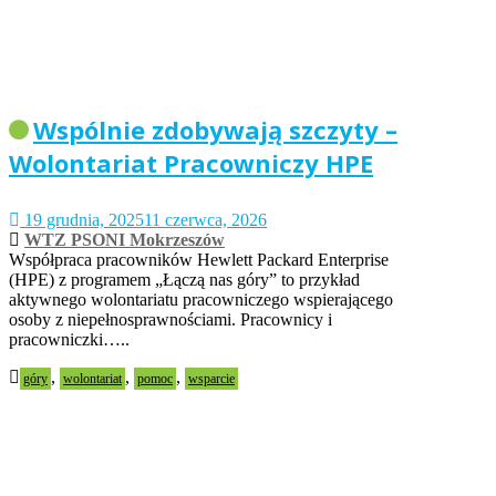
Wspólnie zdobywają szczyty –
Wolontariat Pracowniczy HPE
19 grudnia, 2025
11 czerwca, 2026
WTZ PSONI Mokrzeszów
Współpraca pracowników Hewlett Packard Enterprise
(HPE) z programem „Łączą nas góry” to przykład
aktywnego wolontariatu pracowniczego wspierającego
osoby z niepełnosprawnościami. Pracownicy i
pracowniczki…..
,
,
,
góry
wolontariat
pomoc
wsparcie