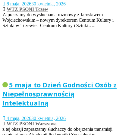
8 maja, 2026
30 kwietnia, 2026
WTZ PSONI Tczew
Zapraszamy do wysłuchania rozmowy z Jarosławem
Wojciechowskim – nowym dyrektorem Centrum Kultury i
Sztuki w Tczewie. Centrum Kultury i Sztuki…..
5 maja to Dzień Godności Osób z
Niepełnosprawnością
Intelektualną
4 maja, 2026
30 kwietnia, 2026
WTZ PSONI Warszawa
z tej okazji zapraszamy słuchaczy do obejrzenia transmisji
seminarium z Akademii Pedagogiki Specjalnej w