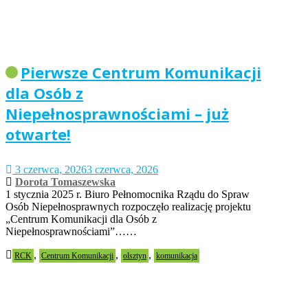
Pierwsze Centrum Komunikacji
dla Osób z
Niepełnosprawnościami – już
otwarte!
3 czerwca, 2026
3 czerwca, 2026
Dorota Tomaszewska
1 stycznia 2025 r. Biuro Pełnomocnika Rządu do Spraw
Osób Niepełnosprawnych rozpoczęło realizację projektu
„Centrum Komunikacji dla Osób z
Niepełnosprawnościami”……
,
,
,
RCK
Centrum Komunikacji
olsztyn
komunikacja