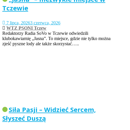
Tczewie
7 lipca, 2026
3 czerwca, 2026
WTZ PSONI Tczew
Redaktorzy Radia SoVo w Tczewie odwiedzili
klubokawiarnię „Jasna”. To miejsce, gdzie nie tylko można
zjeść pyszne lody ale także skorzystać…..
Siła Pasji – Widzieć Sercem,
Słyszeć Duszą