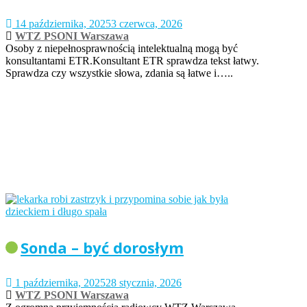
14 października, 2025
3 czerwca, 2026
WTZ PSONI Warszawa
Osoby z niepełnosprawnością intelektualną mogą być
konsultantami ETR.Konsultant ETR sprawdza tekst łatwy.
Sprawdza czy wszystkie słowa, zdania są łatwe i…..
Sonda – być dorosłym
1 października, 2025
28 stycznia, 2026
WTZ PSONI Warszawa