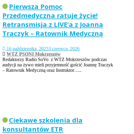
Pierwsza Pomoc
Przedmedyczna ratuje życie!
Retransmisja z LIVE’a z Joanną
Traczyk – Ratownik Medyczną
16 października, 2025
3 czerwca, 2026
WTZ PSONI Mokrzeszów
Redaktorzy Radio SoVo z WTZ Mokrzeszów podczas
audycji na żywo mieli przyjemność gościć Joannę Traczyk
– Ratownik Medyczną oraz Instruktor…..
Ciekawe szkolenia dla
konsultantów ETR