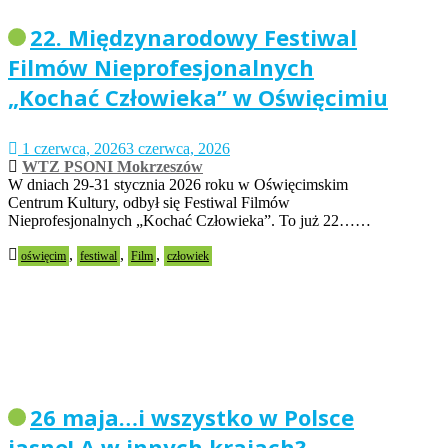
22. Międzynarodowy Festiwal
Filmów Nieprofesjonalnych
„Kochać Człowieka” w Oświęcimiu
1 czerwca, 2026
3 czerwca, 2026
WTZ PSONI Mokrzeszów
W dniach 29-31 stycznia 2026 roku w Oświęcimskim
Centrum Kultury, odbył się Festiwal Filmów
Nieprofesjonalnych „Kochać Człowieka”. To już 22……
,
,
,
oświęcim
festiwal
Film
człowiek
26 maja…i wszystko w Polsce
jasne! A w innych krajach?