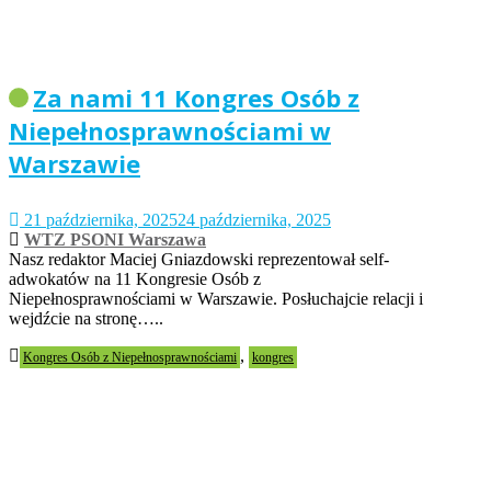
Za nami 11 Kongres Osób z
Niepełnosprawnościami w
Warszawie
21 października, 2025
24 października, 2025
WTZ PSONI Warszawa
Nasz redaktor Maciej Gniazdowski reprezentował self-
adwokatów na 11 Kongresie Osób z
Niepełnosprawnościami w Warszawie. Posłuchajcie relacji i
wejdźcie na stronę…..
,
Kongres Osób z Niepełnosprawnościami
kongres