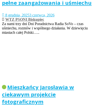
pełne zaangażowania i uśmiechu
8 grudnia, 2025
3 czerwca, 2026
WTZ PSONI Biskupiec
Za nami trzy dni Dni Poradnictwa Radia SoVo – czas
uśmiechu, rozmów i wspólnego działania. W dziewięciu
miastach całej Polski…..
Mieszkańcy Jarosławia w
ciekawym projekcie
fotograficznym