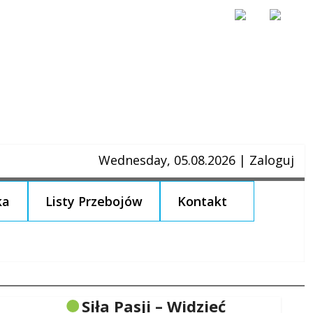
Wednesday, 05.08.2026
|
Zaloguj
ka
Listy Przebojów
Kontakt
Siła Pasji – Widzieć