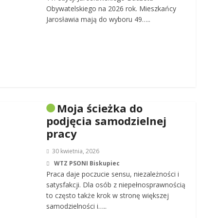
Obywatelskiego na 2026 rok. Mieszkańcy
Jarosławia mają do wyboru 49…..
Moja ścieżka do
podjęcia samodzielnej
pracy
30 kwietnia, 2026
WTZ PSONI Biskupiec
Praca daje poczucie sensu, niezależności i
satysfakcji. Dla osób z niepełnosprawnością
to często także krok w stronę większej
samodzielności i…..