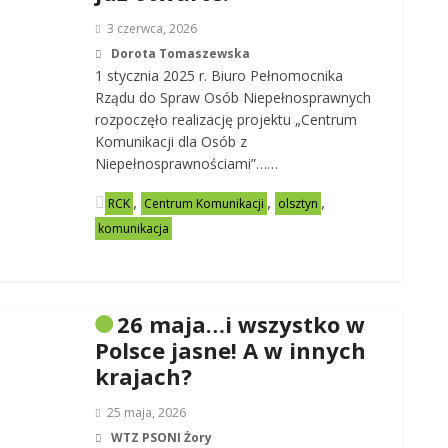
3 czerwca, 2026
Dorota Tomaszewska
1 stycznia 2025 r. Biuro Pełnomocnika
Rządu do Spraw Osób Niepełnosprawnych
rozpoczęło realizację projektu „Centrum
Komunikacji dla Osób z
Niepełnosprawnościami”……
,
,
,
RCK
Centrum Komunikacji
olsztyn
komunikacja
26 maja…i wszystko w
Polsce jasne! A w innych
krajach?
25 maja, 2026
WTZ PSONI Żory