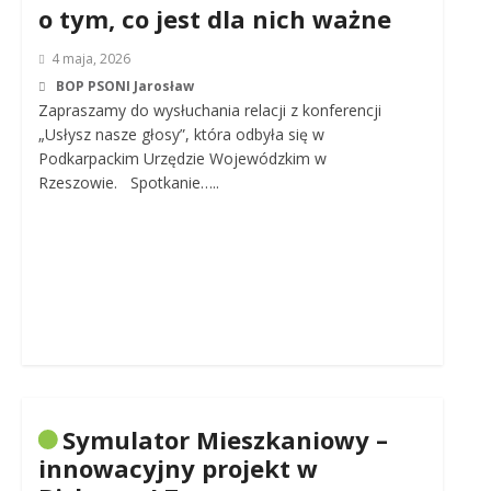
o tym, co jest dla nich ważne
4 maja, 2026
BOP PSONI Jarosław
Zapraszamy do wysłuchania relacji z konferencji
„Usłysz nasze głosy”, która odbyła się w
Podkarpackim Urzędzie Wojewódzkim w
Rzeszowie. Spotkanie…..
Symulator Mieszkaniowy –
innowacyjny projekt w