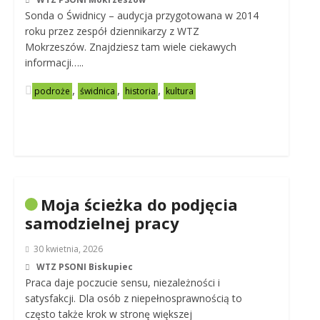
Sonda o Świdnicy – audycja przygotowana w 2014
roku przez zespół dziennikarzy z WTZ
Mokrzeszów. Znajdziesz tam wiele ciekawych
informacji…..
,
,
,
podroże
świdnica
historia
kultura
Moja ścieżka do podjęcia
samodzielnej pracy
30 kwietnia, 2026
WTZ PSONI Biskupiec
Praca daje poczucie sensu, niezależności i
satysfakcji. Dla osób z niepełnosprawnością to
często także krok w stronę większej