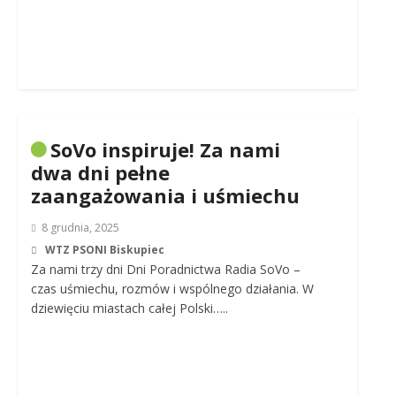
SoVo inspiruje! Za nami
dwa dni pełne
zaangażowania i uśmiechu
8 grudnia, 2025
WTZ PSONI Biskupiec
Za nami trzy dni Dni Poradnictwa Radia SoVo –
czas uśmiechu, rozmów i wspólnego działania. W
dziewięciu miastach całej Polski…..