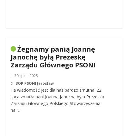
Żegnamy panią Joannę
Janochę byłą Prezeskę
Zarządu Głównego PSONI
30 lipca, 2025
BOP PSONI Jarosław
Ta wiadomość jest dla nas bardzo smutna. 22
lipca zmarła pani Joanna Janocha była Prezeska
Zarządu Głównego Polskiego Stowarzyszenia
na…..