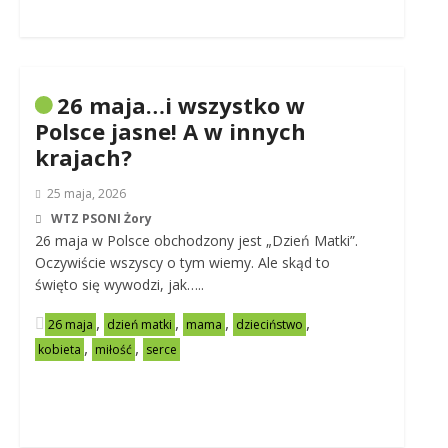
26 maja…i wszystko w
Polsce jasne! A w innych
krajach?
25 maja, 2026
WTZ PSONI Żory
26 maja w Polsce obchodzony jest „Dzień Matki”.
Oczywiście wszyscy o tym wiemy. Ale skąd to
święto się wywodzi, jak…..
,
,
,
,
26 maja
dzień matki
mama
dzieciństwo
,
,
kobieta
miłość
serce