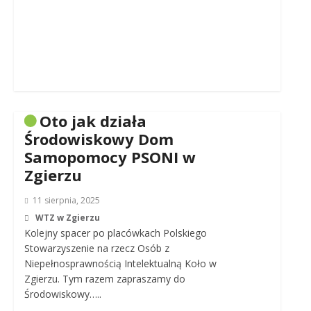
Oto jak działa
Środowiskowy Dom
Samopomocy PSONI w
Zgierzu
11 sierpnia, 2025
WTZ w Zgierzu
Kolejny spacer po placówkach Polskiego
Stowarzyszenie na rzecz Osób z
Niepełnosprawnością Intelektualną Koło w
Zgierzu. Tym razem zapraszamy do
Środowiskowy…..