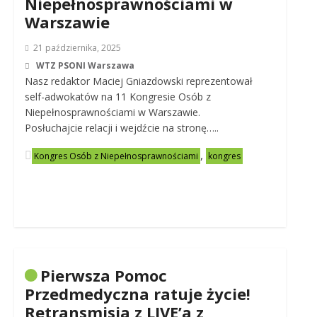
Niepełnosprawnościami w
Warszawie
21 października, 2025
WTZ PSONI Warszawa
Nasz redaktor Maciej Gniazdowski reprezentował
self-adwokatów na 11 Kongresie Osób z
Niepełnosprawnościami w Warszawie.
Posłuchajcie relacji i wejdźcie na stronę…..
,
Kongres Osób z Niepełnosprawnościami
kongres
Pierwsza Pomoc
Przedmedyczna ratuje życie!
Retransmisja z LIVE’a z