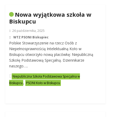
Nowa wyjątkowa szkoła w
Biskupcu
26 października, 2025
WTZ PSONI Biskupiec
Polskie Stowarzyszenie na rzecz Osób z
Niepełnosprawnością Intelektualną Koło w
Biskupcu otworzyło nową placówkę: Niepubliczną
Szkołę Podstawową Specjalną. Dziennikarze
naszego…..
Niepubliczna Szkoła Podstawowa Specjalna w
,
Biskupcu
PSONI Koło w Biskupcu