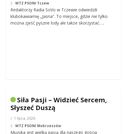
WTZ PSONI Tczew
Redaktorzy Radia SoVo w Tczewie odwiedzili
klubokawiarnię „Jasna”. To miejsce, gdzie nie tylko
można zjeść pyszne lody ale także skorzystać…..
Siła Pasji – Widzieć Sercem,
Słyszeć Duszą
1 lipca, 2026
WTZ PSONI Mokrzeszów
Muzyka jest wielką pasją dla naszego gościa