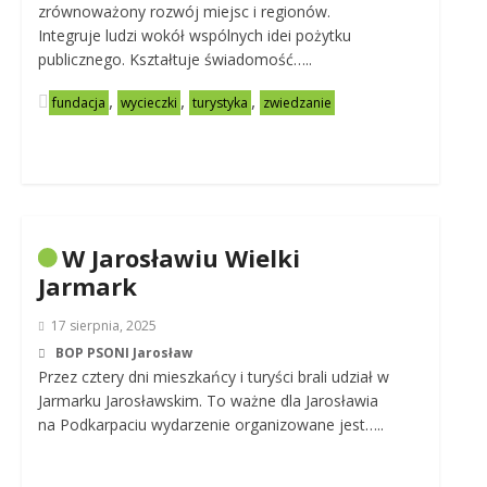
zrównoważony rozwój miejsc i regionów.
Integruje ludzi wokół wspólnych idei pożytku
publicznego. Kształtuje świadomość…..
,
,
,
fundacja
wycieczki
turystyka
zwiedzanie
W Jarosławiu Wielki
Jarmark
17 sierpnia, 2025
BOP PSONI Jarosław
Przez cztery dni mieszkańcy i turyści brali udział w
Jarmarku Jarosławskim. To ważne dla Jarosławia
na Podkarpaciu wydarzenie organizowane jest…..