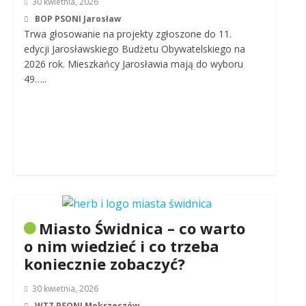
30 kwietnia, 2026
BOP PSONI Jarosław
Trwa głosowanie na projekty zgłoszone do 11.
edycji Jarosławskiego Budżetu Obywatelskiego na
2026 rok. Mieszkańcy Jarosławia mają do wyboru
49…..
Miasto Świdnica – co warto
o nim wiedzieć i co trzeba
koniecznie zobaczyć?
30 kwietnia, 2026
WTZ PSONI Mokrzeszów