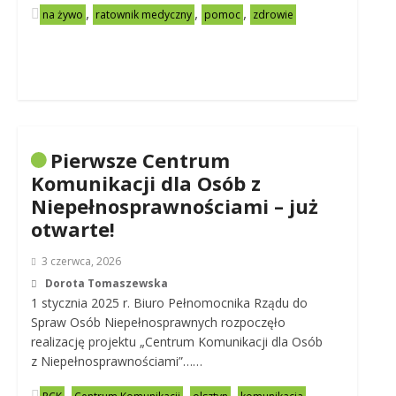
,
,
,
na żywo
ratownik medyczny
pomoc
zdrowie
Pierwsze Centrum
Komunikacji dla Osób z
Niepełnosprawnościami – już
otwarte!
3 czerwca, 2026
Dorota Tomaszewska
1 stycznia 2025 r. Biuro Pełnomocnika Rządu do
Spraw Osób Niepełnosprawnych rozpoczęło
realizację projektu „Centrum Komunikacji dla Osób
z Niepełnosprawnościami”……
,
,
,