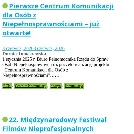
Pierwsze Centrum Komunikacji
dla Osób z
Niepełnosprawnościami – już
otwarte!
3 czerwca, 2026
3 czerwca, 2026
Dorota Tomaszewska
1 stycznia 2025 r. Biuro Pełnomocnika Rządu do Spraw
Osób Niepełnosprawnych rozpoczęło realizację projektu
„Centrum Komunikacji dla Osób z
Niepełnosprawnościami”……
,
,
,
RCK
Centrum Komunikacji
olsztyn
komunikacja
22. Międzynarodowy Festiwal
Filmów Nieprofesjonalnych