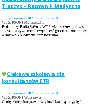
Traczyk – Ratownik Medyczną
16 października, 2025
3 czerwca, 2026
WTZ PSONI Mokrzeszów
Redaktorzy Radio SoVo z WTZ Mokrzeszów podczas
audycji na żywo mieli przyjemność gościć Joannę Traczyk
– Ratownik Medyczną oraz Instruktor…..
Ciekawe szkolenia dla
konsultantów ETR
14 października, 2025
3 czerwca, 2026
WTZ PSONI Warszawa
Osoby z niepełnosprawnością intelektualną mogą być