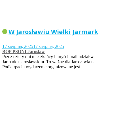
W Jarosławiu Wielki Jarmark
17 sierpnia, 2025
17 sierpnia, 2025
BOP PSONI Jarosław
Przez cztery dni mieszkańcy i turyści brali udział w
Jarmarku Jarosławskim. To ważne dla Jarosławia na
Podkarpaciu wydarzenie organizowane jest…..