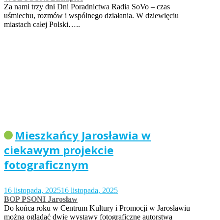
Za nami trzy dni Dni Poradnictwa Radia SoVo – czas
uśmiechu, rozmów i wspólnego działania. W dziewięciu
miastach całej Polski…..
Mieszkańcy Jarosławia w
ciekawym projekcie
fotograficznym
16 listopada, 2025
16 listopada, 2025
BOP PSONI Jarosław
Do końca roku w Centrum Kultury i Promocji w Jarosławiu
można oglądać dwie wystawy fotograficzne autorstwa