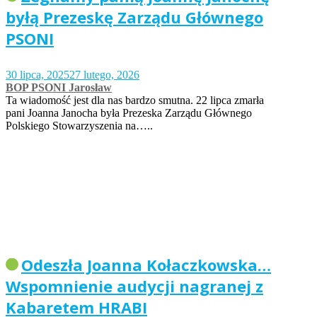
byłą Prezeskę Zarządu Głównego
PSONI
30 lipca, 2025
27 lutego, 2026
BOP PSONI Jarosław
Ta wiadomość jest dla nas bardzo smutna. 22 lipca zmarła
pani Joanna Janocha była Prezeska Zarządu Głównego
Polskiego Stowarzyszenia na…..
Odeszła Joanna Kołaczkowska…
Wspomnienie audycji nagranej z
Kabaretem HRABI