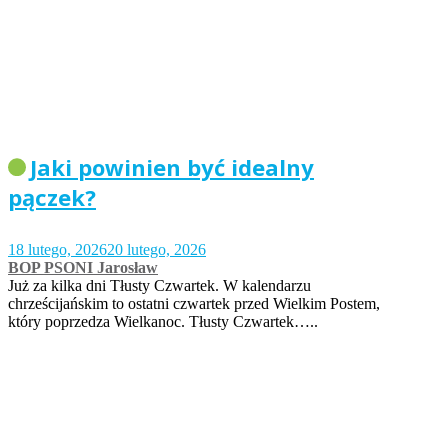
Jaki powinien być idealny
pączek?
18 lutego, 2026
20 lutego, 2026
BOP PSONI Jarosław
Już za kilka dni Tłusty Czwartek. W kalendarzu
chrześcijańskim to ostatni czwartek przed Wielkim Postem,
który poprzedza Wielkanoc. Tłusty Czwartek…..