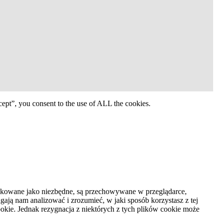
ept”, you consent to the use of ALL the cookies.
syfikowane jako niezbędne, są przechowywane w przeglądarce,
ają nam analizować i zrozumieć, w jaki sposób korzystasz z tej
kie. Jednak rezygnacja z niektórych z tych plików cookie może