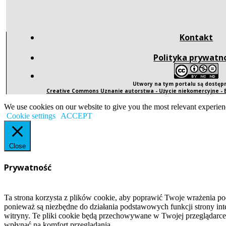
Kontakt
Polityka prywatn
Utwory na tym portalu są dostę
Creative Commons Uznanie autorstwa - Użycie niekomercyjne -
We use cookies on our website to give you the most relevant experien
Cookie settings
ACCEPT
Close
Prywatność
Ta strona korzysta z plików cookie, aby poprawić Twoje wrażenia po
ponieważ są niezbędne do działania podstawowych funkcji strony int
witryny. Te pliki cookie będą przechowywane w Twojej przeglądarce
wpłynąć na komfort przeglądania.