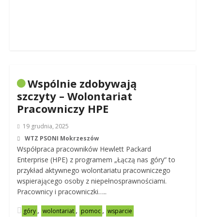
Wspólnie zdobywają
szczyty – Wolontariat
Pracowniczy HPE
19 grudnia, 2025
WTZ PSONI Mokrzeszów
Współpraca pracowników Hewlett Packard
Enterprise (HPE) z programem „Łączą nas góry” to
przykład aktywnego wolontariatu pracowniczego
wspierającego osoby z niepełnosprawnościami.
Pracownicy i pracowniczki…..
,
,
,
góry
wolontariat
pomoc
wsparcie