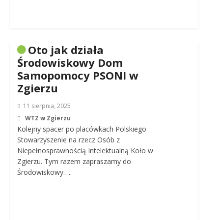
Oto jak działa
Środowiskowy Dom
Samopomocy PSONI w
Zgierzu
11 sierpnia, 2025
WTZ w Zgierzu
Kolejny spacer po placówkach Polskiego
Stowarzyszenie na rzecz Osób z
Niepełnosprawnością Intelektualną Koło w
Zgierzu. Tym razem zapraszamy do
Środowiskowy…..