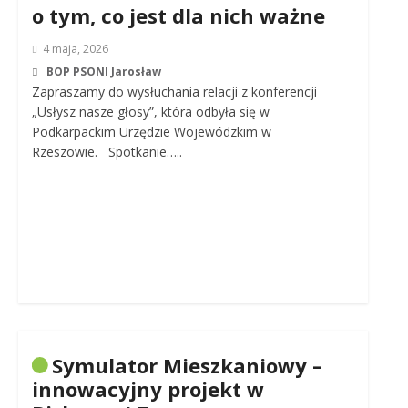
o tym, co jest dla nich ważne
4 maja, 2026
BOP PSONI Jarosław
Zapraszamy do wysłuchania relacji z konferencji
„Usłysz nasze głosy”, która odbyła się w
Podkarpackim Urzędzie Wojewódzkim w
Rzeszowie. Spotkanie…..
Symulator Mieszkaniowy –
innowacyjny projekt w