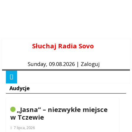
Skip
Słuchaj Radia Sovo
to
content
Sunday, 09.08.2026
|
Zaloguj
Audycje
„Jasna” – niezwykłe miejsce
w Tczewie
7 lipca, 2026