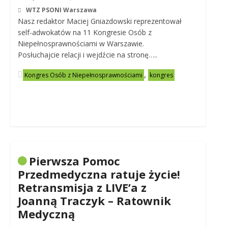
WTZ PSONI Warszawa
Nasz redaktor Maciej Gniazdowski reprezentował
self-adwokatów na 11 Kongresie Osób z
Niepełnosprawnościami w Warszawie.
Posłuchajcie relacji i wejdźcie na stronę…..
,
Kongres Osób z Niepełnosprawnościami
kongres
Pierwsza Pomoc
Przedmedyczna ratuje życie!
Retransmisja z LIVE’a z
Joanną Traczyk – Ratownik
Medyczną