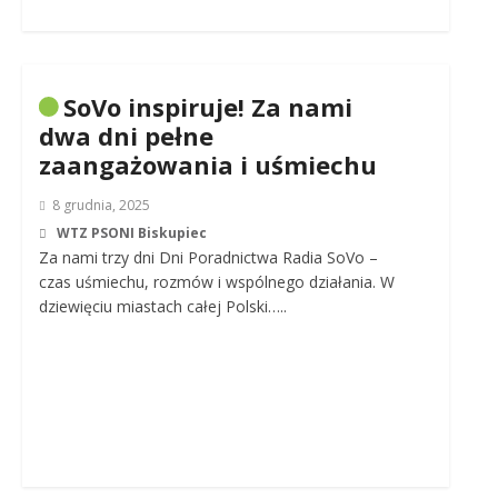
SoVo inspiruje! Za nami
dwa dni pełne
zaangażowania i uśmiechu
8 grudnia, 2025
WTZ PSONI Biskupiec
Za nami trzy dni Dni Poradnictwa Radia SoVo –
czas uśmiechu, rozmów i wspólnego działania. W
dziewięciu miastach całej Polski…..