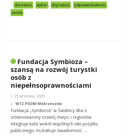
,
,
,
,
dorosłość
wybór
dojrzałość
odpowiedzialność
sonda
Fundacja Symbioza –
szansą na rozwój turystki
osób z
niepełnsoprawnościami
25 września, 2025
WTZ PSONI Mokrzeszów
Fundacja „Symbioza” w Świdnicy dba o
zrównoważony rozwój miejsc i regionów.
Integruje ludzi wokół wspólnych idei pożytku
publicznego. Kształtuje świadomość…..