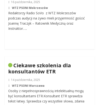
16 października, 2025
WTZ PSONI Mokrzeszów
Redaktorzy Radio SoVo z WTZ Mokrzeszów
podczas audycji na żywo mieli przyjemność gościć
Joannę Traczyk – Ratownik Medyczną oraz
Instruktor…..
Ciekawe szkolenia dla
konsultantów ETR
14 października, 2025
WTZ PSONI Warszawa
Osoby z niepełnosprawnością intelektualną mogą
być konsultantami ETR.Konsultant ETR sprawdza
tekst łatwy. Sprawdza czy wszystkie słowa, zdania