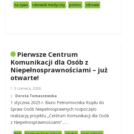
,
,
,
na żywo
ratownik medyczny
pomoc
zdrowie
Pierwsze Centrum
Komunikacji dla Osób z
Niepełnosprawnościami – już
otwarte!
3 czerwca, 2026
Dorota Tomaszewska
1 stycznia 2025 r. Biuro Pełnomocnika Rządu do
Spraw Osób Niepełnosprawnych rozpoczęło
realizację projektu „Centrum Komunikacji dla Osób
z Niepełnosprawnościami”……
,
,
,