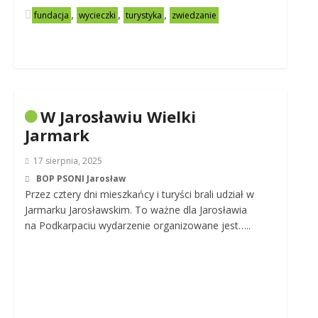
,
,
,
fundacja
wycieczki
turystyka
zwiedzanie
W Jarosławiu Wielki
Jarmark
17 sierpnia, 2025
BOP PSONI Jarosław
Przez cztery dni mieszkańcy i turyści brali udział w
Jarmarku Jarosławskim. To ważne dla Jarosławia
na Podkarpaciu wydarzenie organizowane jest…..