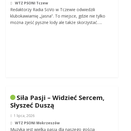
WTZ PSONI Tczew
Redaktorzy Radia SoVo w Tczewie odwiedzili
klubokawiarnię „Jasna”. To miejsce, gdzie nie tylko
można zjeść pyszne lody ale także skorzystać…..
Siła Pasji – Widzieć Sercem,
Słyszeć Duszą
1 lipca, 2026
WTZ PSONI Mokrzeszów
Muzyka jest wielką pasją dla naszego gościa