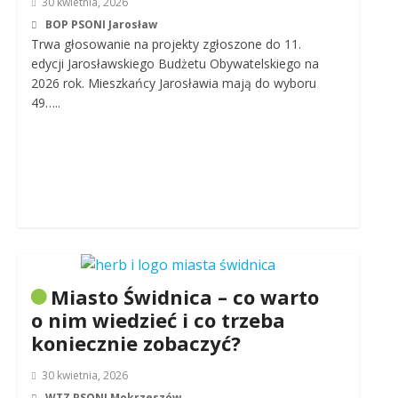
30 kwietnia, 2026
BOP PSONI Jarosław
Trwa głosowanie na projekty zgłoszone do 11.
edycji Jarosławskiego Budżetu Obywatelskiego na
2026 rok. Mieszkańcy Jarosławia mają do wyboru
49…..
Miasto Świdnica – co warto
o nim wiedzieć i co trzeba
koniecznie zobaczyć?
30 kwietnia, 2026
WTZ PSONI Mokrzeszów