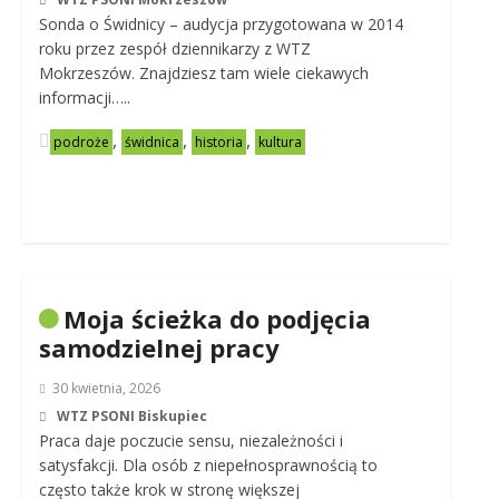
Sonda o Świdnicy – audycja przygotowana w 2014
roku przez zespół dziennikarzy z WTZ
Mokrzeszów. Znajdziesz tam wiele ciekawych
informacji…..
,
,
,
podroże
świdnica
historia
kultura
Moja ścieżka do podjęcia
samodzielnej pracy
30 kwietnia, 2026
WTZ PSONI Biskupiec
Praca daje poczucie sensu, niezależności i
satysfakcji. Dla osób z niepełnosprawnością to
często także krok w stronę większej