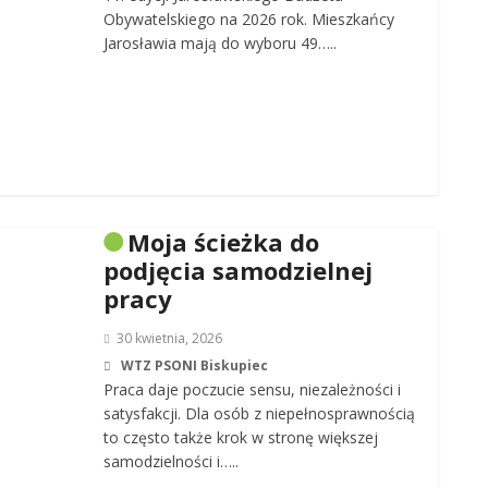
Obywatelskiego na 2026 rok. Mieszkańcy
Jarosławia mają do wyboru 49…..
Moja ścieżka do
podjęcia samodzielnej
pracy
30 kwietnia, 2026
WTZ PSONI Biskupiec
Praca daje poczucie sensu, niezależności i
satysfakcji. Dla osób z niepełnosprawnością
to często także krok w stronę większej
samodzielności i…..