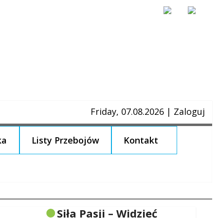
Friday, 07.08.2026
|
Zaloguj
ka
Listy Przebojów
Kontakt
Siła Pasji – Widzieć