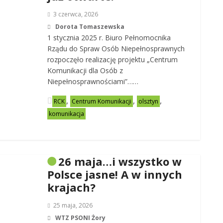
3 czerwca, 2026
Dorota Tomaszewska
1 stycznia 2025 r. Biuro Pełnomocnika
Rządu do Spraw Osób Niepełnosprawnych
rozpoczęło realizację projektu „Centrum
Komunikacji dla Osób z
Niepełnosprawnościami”……
,
,
,
RCK
Centrum Komunikacji
olsztyn
komunikacja
26 maja…i wszystko w
Polsce jasne! A w innych
krajach?
25 maja, 2026
WTZ PSONI Żory