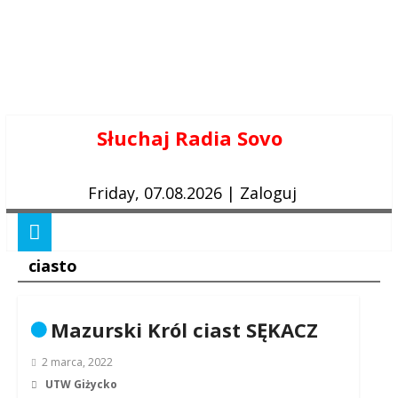
Skip
Słuchaj Radia Sovo
to
content
Friday, 07.08.2026
|
Zaloguj
ciasto
Mazurski Król ciast SĘKACZ
2 marca, 2022
UTW Giżycko