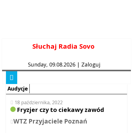
Skip
Słuchaj Radia Sovo
to
content
Sunday, 09.08.2026
|
Zaloguj
Audycje
18 października, 2022
Fryzjer czy to ciekawy zawód
WTZ Przyjaciele Poznań