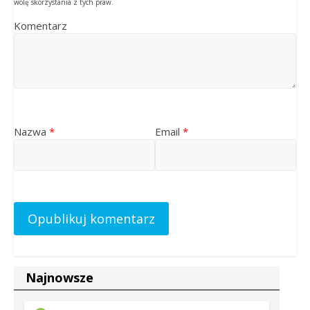
wolę skorzystania z tych praw.
Komentarz
Nazwa
*
Email
*
Najnowsze