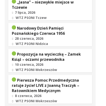
„Jasna” – niezwykłe miejsce w
Tczewie
7 lipca, 2026
WTZ PSONI Tczew
Narodowy Dzień Pamięci
Poznańskiego Czerwca 1956
28 czerwca, 2026
WTZ PSONI Nidzica
Propozycja na wycieczkę – Zamek
Książ – oczami przewodnika
10 czerwca, 2026
WTZ PSONI Mokrzeszów
Pierwsza Pomoc Przedmedyczna
ratuje życie! LIVE z Joanną Traczyk –
Ratownikiem Medycznym
8 czerwca, 2026
WTZ PSONI Mokrzeszów