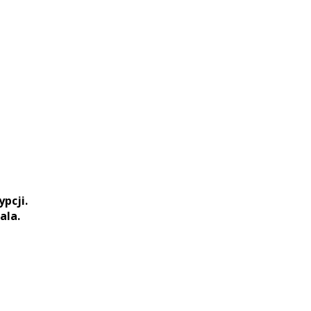
pcji.
ala.