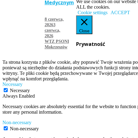
We use cookies on our website t
Medycznym
ALL the cookies.
Cookie settings
ACCEPT
8 czerwca,
2026
3
czerwca,
Close
2026
WTZ PSONI
Prywatność
Mokrzeszów
więcej
Ta strona korzysta z plików cookie, aby poprawić Twoje wrażenia po
ponieważ są niezbędne do działania podstawowych funkcji strony int
witryny. Te pliki cookie będą przechowywane w Twojej przeglądarce
wpłynąć na komfort przeglądania.
Necessary
Necessary
Always Enabled
Necessary cookies are absolutely essential for the website to function 
store any personal information.
Non-necessary
Non-necessary