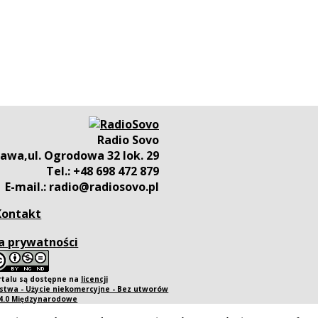
Radio Sovo
awa,ul. Ogrodowa 32 lok. 29
Tel.: +48 698 472 879
E-mail.: radio@radiosovo.pl
Kontakt
a prywatności
rtalu są dostępne na
licencji
twa - Użycie niekomercyjne - Bez utworów
 4.0 Międzynarodowe