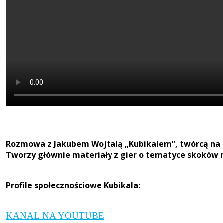
Rozmowa z Jakubem Wojtalą „Kubikalem”, twórcą na 
Tworzy głównie materiały z gier o tematyce skoków n
Profile społecznościowe Kubikala:
KANAŁ NA YOUTUBE