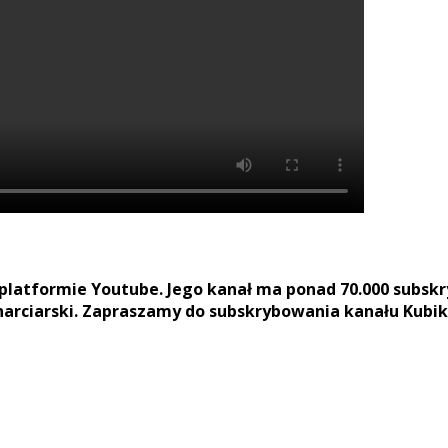
platformie Youtube. Jego kanał ma ponad
70.000
subskry
arciarski. Zapraszamy do subskrybowania kanału Kubik