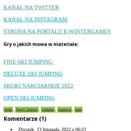
KANAŁ NA TWITTER
KANAŁ NA INSTAGRAM
STRONA NA PORTALU E-WINTERGAMES
Gry o jakich mowa w materiale:
FINE SKI JUMPING
DELUXE SKI JUMPING
SKOKI NARCIARSKIE 2022
OPEN SKI JUMPING
,
,
,
,
skoki
Sporty Zimowe
youtuber
rozmowa
zima
Komentarze (1)
Zbyszek
13 listopada, 2022 o 06:23