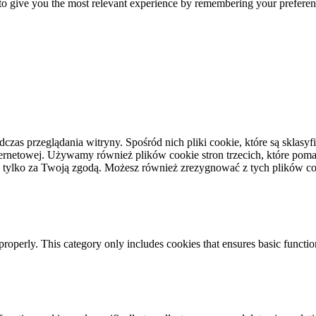
o give you the most relevant experience by remembering your preference
dczas przeglądania witryny. Spośród nich pliki cookie, które są skla
ernetowej. Używamy również plików cookie stron trzecich, które pomag
 tylko za Twoją zgodą. Możesz również zrezygnować z tych plików coo
properly. This category only includes cookies that ensures basic functio