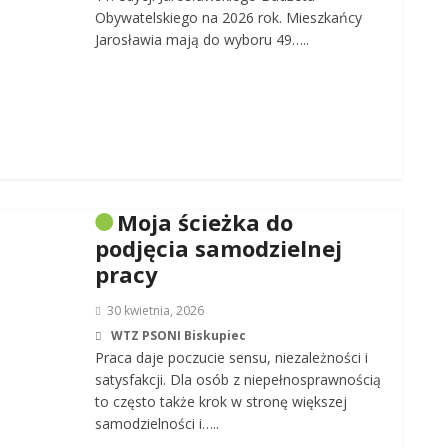
Obywatelskiego na 2026 rok. Mieszkańcy
Jarosławia mają do wyboru 49…..
Moja ścieżka do
podjęcia samodzielnej
pracy
30 kwietnia, 2026
WTZ PSONI Biskupiec
Praca daje poczucie sensu, niezależności i
satysfakcji. Dla osób z niepełnosprawnością
to często także krok w stronę większej
samodzielności i…..