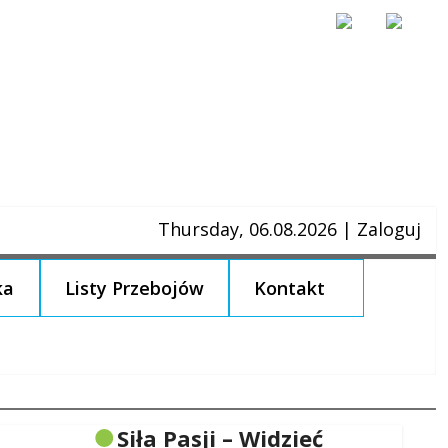
Thursday, 06.08.2026
|
Zaloguj
ka
Listy Przebojów
Kontakt
Siła Pasji – Widzieć