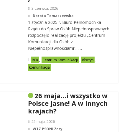
3 czerwca, 2026
Dorota Tomaszewska
1 stycznia 2025 r. Biuro Pełnomocnika
Rządu do Spraw Osób Niepełnosprawnych
rozpoczęło realizację projektu „Centrum
Komunikacji dla Osób z
Niepełnosprawnościami”……
,
,
,
RCK
Centrum Komunikacji
olsztyn
komunikacja
26 maja…i wszystko w
Polsce jasne! A w innych
krajach?
25 maja, 2026
WTZ PSONI Żory