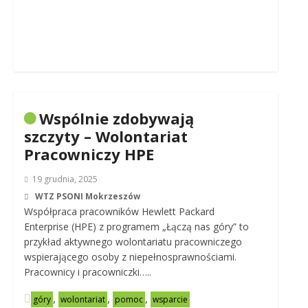
Wspólnie zdobywają
szczyty – Wolontariat
Pracowniczy HPE
19 grudnia, 2025
WTZ PSONI Mokrzeszów
Współpraca pracowników Hewlett Packard
Enterprise (HPE) z programem „Łączą nas góry” to
przykład aktywnego wolontariatu pracowniczego
wspierającego osoby z niepełnosprawnościami.
Pracownicy i pracowniczki…..
,
,
,
góry
wolontariat
pomoc
wsparcie