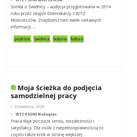
Sonda o Świdnicy – audycja przygotowana w 2014
roku przez zespół dziennikarzy z WTZ
Mokrzeszów. Znajdziesz tam wiele ciekawych
informacji…..
,
,
,
podroże
świdnica
historia
kultura
Moja ścieżka do podjęcia
samodzielnej pracy
30 kwietnia, 2026
WTZ PSONI Biskupiec
Praca daje poczucie sensu, niezależności i
satysfakcji. Dla osób z niepełnosprawnością to
często także krok w stronę większej