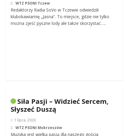
WTZ PSONI Tczew
Redaktorzy Radia SoVo w Tczewie odwiedzili
klubokawiarnię „Jasna”. To miejsce, gdzie nie tylko
można zjeść pyszne lody ale także skorzystać…..
Siła Pasji – Widzieć Sercem,
Słyszeć Duszą
1 lipca, 2026
WTZ PSONI Mokrzeszów
Muzyka jest wielką pasją dla naszego gościa