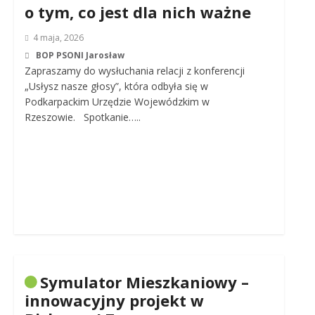
o tym, co jest dla nich ważne
4 maja, 2026
BOP PSONI Jarosław
Zapraszamy do wysłuchania relacji z konferencji
„Usłysz nasze głosy”, która odbyła się w
Podkarpackim Urzędzie Wojewódzkim w
Rzeszowie. Spotkanie…..
Symulator Mieszkaniowy –
innowacyjny projekt w