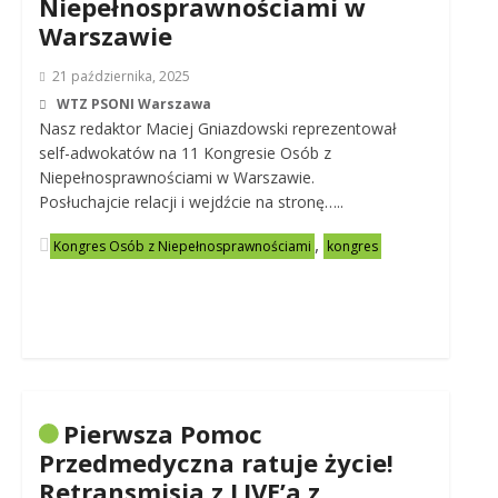
Niepełnosprawnościami w
Warszawie
21 października, 2025
WTZ PSONI Warszawa
Nasz redaktor Maciej Gniazdowski reprezentował
self-adwokatów na 11 Kongresie Osób z
Niepełnosprawnościami w Warszawie.
Posłuchajcie relacji i wejdźcie na stronę…..
,
Kongres Osób z Niepełnosprawnościami
kongres
Pierwsza Pomoc
Przedmedyczna ratuje życie!
Retransmisja z LIVE’a z