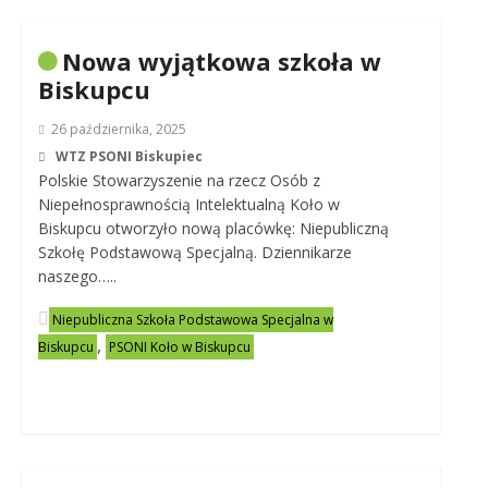
Nowa wyjątkowa szkoła w
Biskupcu
26 października, 2025
WTZ PSONI Biskupiec
Polskie Stowarzyszenie na rzecz Osób z
Niepełnosprawnością Intelektualną Koło w
Biskupcu otworzyło nową placówkę: Niepubliczną
Szkołę Podstawową Specjalną. Dziennikarze
naszego…..
Niepubliczna Szkoła Podstawowa Specjalna w
,
Biskupcu
PSONI Koło w Biskupcu