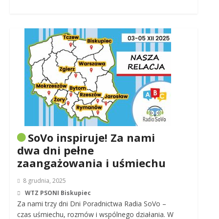
SoVo inspiruje! Za nami
dwa dni pełne
zaangażowania i uśmiechu
8 grudnia, 2025
WTZ PSONI Biskupiec
Za nami trzy dni Dni Poradnictwa Radia SoVo –
czas uśmiechu, rozmów i wspólnego działania. W