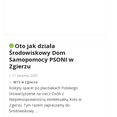
Oto jak działa
Środowiskowy Dom
Samopomocy PSONI w
Zgierzu
11 sierpnia, 2025
WTZ w Zgierzu
Kolejny spacer po placówkach Polskiego
Stowarzyszenie na rzecz Osób z
Niepełnosprawnością Intelektualną Koło w
Zgierzu. Tym razem zapraszamy do
Środowiskowy…..