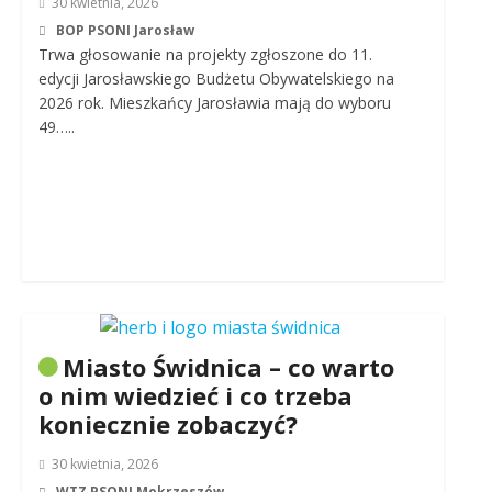
30 kwietnia, 2026
BOP PSONI Jarosław
Trwa głosowanie na projekty zgłoszone do 11.
edycji Jarosławskiego Budżetu Obywatelskiego na
2026 rok. Mieszkańcy Jarosławia mają do wyboru
49…..
Miasto Świdnica – co warto
o nim wiedzieć i co trzeba
koniecznie zobaczyć?
30 kwietnia, 2026
WTZ PSONI Mokrzeszów