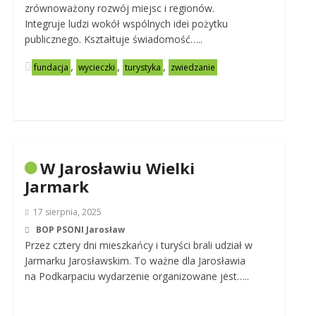
zrównoważony rozwój miejsc i regionów.
Integruje ludzi wokół wspólnych idei pożytku
publicznego. Kształtuje świadomość…..
,
,
,
fundacja
wycieczki
turystyka
zwiedzanie
W Jarosławiu Wielki
Jarmark
17 sierpnia, 2025
BOP PSONI Jarosław
Przez cztery dni mieszkańcy i turyści brali udział w
Jarmarku Jarosławskim. To ważne dla Jarosławia
na Podkarpaciu wydarzenie organizowane jest…..