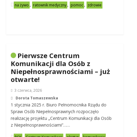
,
,
,
na żywo
ratownik medyczny
pomoc
zdrowie
Pierwsze Centrum
Komunikacji dla Osób z
Niepełnosprawnościami – już
otwarte!
3 czerwca, 2026
Dorota Tomaszewska
1 stycznia 2025 r. Biuro Pełnomocnika Rządu do
Spraw Osób Niepełnosprawnych rozpoczęło
realizację projektu „Centrum Komunikacji dla Osób
z Niepełnosprawnościami”……
,
,
,