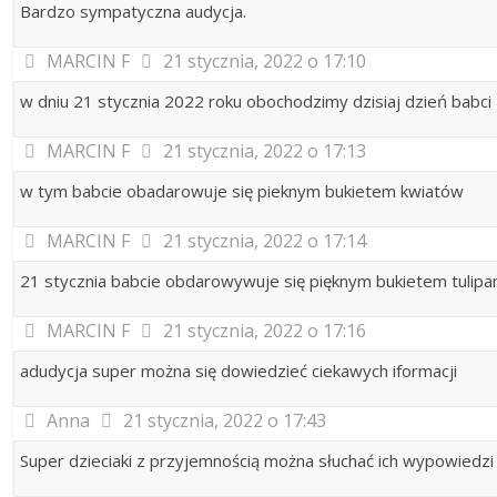
Bardzo sympatyczna audycja.
MARCIN F
21 stycznia, 2022 o 17:10
w dniu 21 stycznia 2022 roku obochodzimy dzisiaj dzień babci z
MARCIN F
21 stycznia, 2022 o 17:13
w tym babcie obadarowuje się pieknym bukietem kwiatów
MARCIN F
21 stycznia, 2022 o 17:14
21 stycznia babcie obdarowywuje się pięknym bukietem tulip
MARCIN F
21 stycznia, 2022 o 17:16
adudycja super można się dowiedzieć ciekawych iformacji
Anna
21 stycznia, 2022 o 17:43
Super dzieciaki z przyjemnością można słuchać ich wypowiedzi