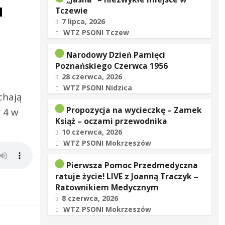
u
Tczewie
7 lipca, 2026
WTZ PSONI Tczew
Narodowy Dzień Pamięci
Poznańskiego Czerwca 1956
28 czerwca, 2026
WTZ PSONI Nidzica
chają
Propozycja na wycieczkę – Zamek
 4 w
Książ – oczami przewodnika
10 czerwca, 2026
WTZ PSONI Mokrzeszów
Pierwsza Pomoc Przedmedyczna
ratuje życie! LIVE z Joanną Traczyk –
Ratownikiem Medycznym
8 czerwca, 2026
WTZ PSONI Mokrzeszów