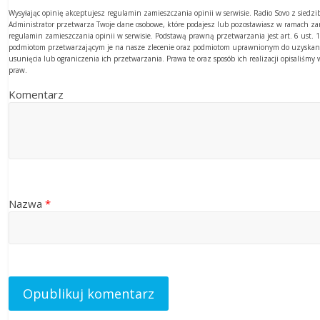
Wysyłając opinię akceptujesz regulamin zamieszczania opinii w serwisie. Radio Sovo z sied
Administrator przetwarza Twoje dane osobowe, które podajesz lub pozostawiasz w ramach z
regulamin zamieszczania opinii w serwisie. Podstawą prawną przetwarzania jest art. 6 ust
podmiotom przetwarzającym je na nasze zlecenie oraz podmiotom uprawnionym do uzyskania
usunięcia lub ograniczenia ich przetwarzania. Prawa te oraz sposób ich realizacji opisaliśm
praw.
Komentarz
Nazwa
*