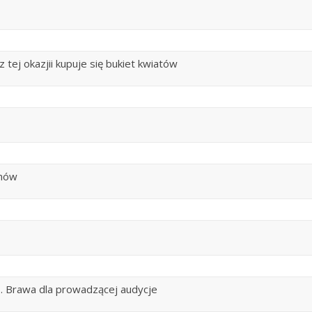
 tej okazjii kupuje się bukiet kwiatów
anów
 . Brawa dla prowadzącej audycje