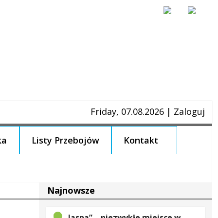
Friday, 07.08.2026
|
Zaloguj
ka
Listy Przebojów
Kontakt
Najnowsze
„Jasna” – niezwykłe miejsce w