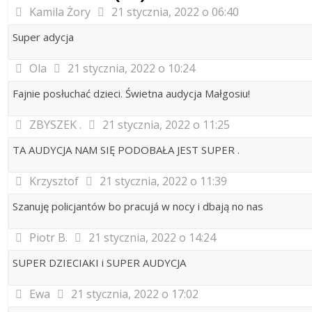
Kamila Żory
21 stycznia, 2022 o 06:40
Super adycja
Ola
21 stycznia, 2022 o 10:24
Fajnie posłuchać dzieci. Świetna audycja Małgosiu!
ZBYSZEK .
21 stycznia, 2022 o 11:25
TA AUDYCJA NAM SIĘ PODOBAŁA JEST SUPER .
Krzysztof
21 stycznia, 2022 o 11:39
Szanuję policjantów bo pracujá w nocy i dbają no nas
Piotr B.
21 stycznia, 2022 o 14:24
SUPER DZIECIAKI i SUPER AUDYCJA
Ewa
21 stycznia, 2022 o 17:02