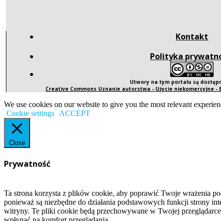
Kontakt
Polityka prywatn
Utwory na tym portalu są dostę
Creative Commons Uznanie autorstwa - Użycie niekomercyjne -
We use cookies on our website to give you the most relevant experien
Cookie settings
ACCEPT
Close
Prywatność
Ta strona korzysta z plików cookie, aby poprawić Twoje wrażenia po
ponieważ są niezbędne do działania podstawowych funkcji strony int
witryny. Te pliki cookie będą przechowywane w Twojej przeglądarce
wpłynąć na komfort przeglądania.