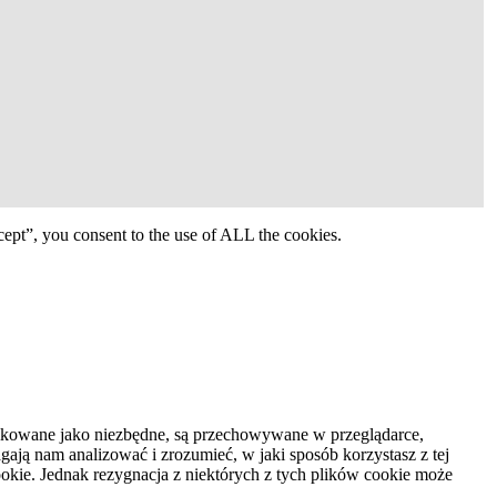
ept”, you consent to the use of ALL the cookies.
syfikowane jako niezbędne, są przechowywane w przeglądarce,
ają nam analizować i zrozumieć, w jaki sposób korzystasz z tej
kie. Jednak rezygnacja z niektórych z tych plików cookie może