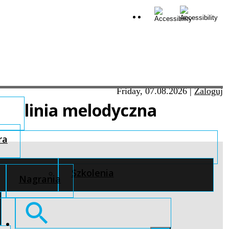
Friday, 07.08.2026
|
Zaloguj
linia melodyczna
ra
Szkolenia
Nagrania