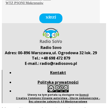
WTZ PSONI Mokrzeszów
więcej
Radio Sovo
Adres: 00-896 Warszawa,ul. Ogrodowa 32 lok. 29
Tel.: +48 698 472 879
E-mail.: radio@radiosovo.pl
Kontakt
Polityka prywatności
Utwory na tym portalu są dostępne na
licencji
Creative Commons Uznanie autorstwa - Użycie niekomercyjne -
Bez utworów zależnych 4.0 Międzynarodowe