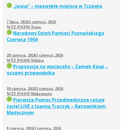
„Jasna” – niezwykłe miejsce w Tczewie
7 lipca, 2026
3 czerwca, 2026
WTZ PSONI Tczew
Narodowy Dzień Pamięci Poznańskiego
Czerwca 1956
28 czerwca, 2026
3 czerwca, 2026
WTZ PSONI Nidzica
Propozycja na wycieczkę – Zamek Książ –
oczami przewodnika
10 czerwca, 2026
3 czerwca, 2026
WTZ PSONI Mokrzeszów
Pierwsza Pomoc Przedmedyczna ratuje
życie! LIVE z Joanną Traczyk – Ratownikiem
Medycznym
8 czerwca, 2026
3 czerwca, 2026