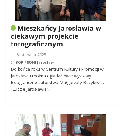
Mieszkańcy Jarosławia w
ciekawym projekcie
fotograficznym
16 listopada, 2025
BOP PSONI Jarosław
Do końca roku w Centrum Kultury i Promocji w
Jarosławiu można oglądać dwie wystawy
fotograficzne autorstwa Małgorzaty Bazylewicz
„Ludzie Jarosławia”…..