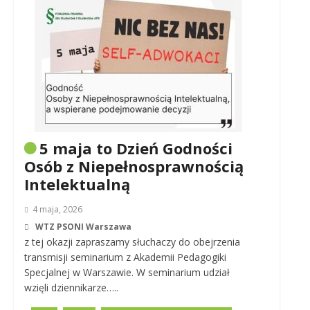
5 maja to Dzień Godności
Osób z Niepełnosprawnością
Intelektualną
4 maja, 2026
WTZ PSONI Warszawa
z tej okazji zapraszamy słuchaczy do obejrzenia
transmisji seminarium z Akademii Pedagogiki
Specjalnej w Warszawie. W seminarium udział
wzięli dziennikarze…..