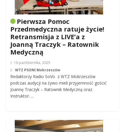
Pierwsza Pomoc
Przedmedyczna ratuje życie!
Retransmisja z LIVE’a z
Joanną Traczyk – Ratownik
Medyczną
16 października, 2025
WTZ PSONI Mokrzeszów
Redaktorzy Radio SoVo z WTZ Mokrzeszów
podczas audycji na żywo mieli przyjemność gościć
Joannę Traczyk – Ratownik Medyczną oraz
Instruktor…..