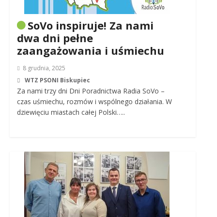
SoVo inspiruje! Za nami
dwa dni pełne
zaangażowania i uśmiechu
8 grudnia, 2025
WTZ PSONI Biskupiec
Za nami trzy dni Dni Poradnictwa Radia SoVo –
czas uśmiechu, rozmów i wspólnego działania. W
dziewięciu miastach całej Polski…..