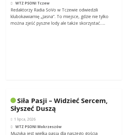
WTZ PSONI Tczew
Redaktorzy Radia SoVo w Tczewie odwiedzili
klubokawiarnię „Jasna”. To miejsce, gdzie nie tylko
można zjeść pyszne lody ale także skorzystać…..
Siła Pasji – Widzieć Sercem,
Słyszeć Duszą
1 lipca, 2026
WTZ PSONI Mokrzeszów
Muzyka jest wielką pasją dla naszego gościa