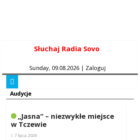
Skip
Słuchaj Radia Sovo
to
content
Sunday, 09.08.2026
|
Zaloguj
Audycje
„Jasna” – niezwykłe miejsce
w Tczewie
7 lipca, 2026