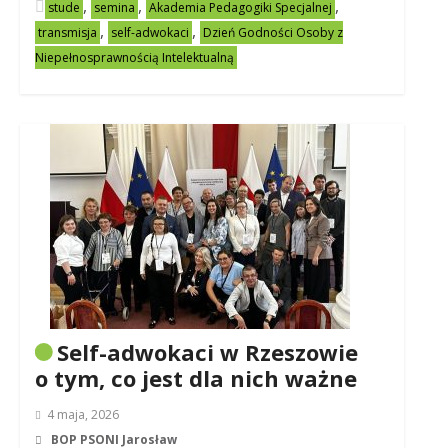
,
,
,
stude
semina
Akademia Pedagogiki Specjalnej
,
,
transmisja
self-adwokaci
Dzień Godności Osoby z
Niepełnosprawnością Intelektualną
Self-adwokaci w Rzeszowie
o tym, co jest dla nich ważne
4 maja, 2026
BOP PSONI Jarosław