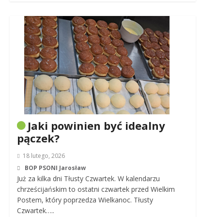
Jaki powinien być idealny
pączek?
18 lutego, 2026
BOP PSONI Jarosław
Już za kilka dni Tłusty Czwartek. W kalendarzu
chrześcijańskim to ostatni czwartek przed Wielkim
Postem, który poprzedza Wielkanoc. Tłusty
Czwartek…..