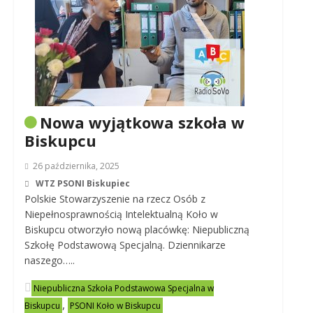
Nowa wyjątkowa szkoła w
Biskupcu
26 października, 2025
WTZ PSONI Biskupiec
Polskie Stowarzyszenie na rzecz Osób z
Niepełnosprawnością Intelektualną Koło w
Biskupcu otworzyło nową placówkę: Niepubliczną
Szkołę Podstawową Specjalną. Dziennikarze
naszego…..
Niepubliczna Szkoła Podstawowa Specjalna w
,
Biskupcu
PSONI Koło w Biskupcu