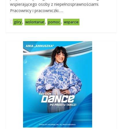
wspierającego osoby z niepełnosprawnościami.
Pracownicy i pracowniczki…..
,
,
,
góry
wolontariat
pomoc
wsparcie