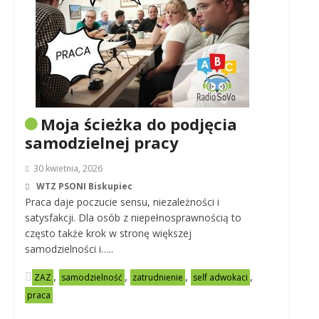
Moja ścieżka do podjęcia
samodzielnej pracy
30 kwietnia, 2026
WTZ PSONI Biskupiec
Praca daje poczucie sensu, niezależności i
satysfakcji. Dla osób z niepełnosprawnością to
często także krok w stronę większej
samodzielności i…..
,
,
,
,
ZAZ
samodzielność
zatrudnienie
self adwokaci
praca