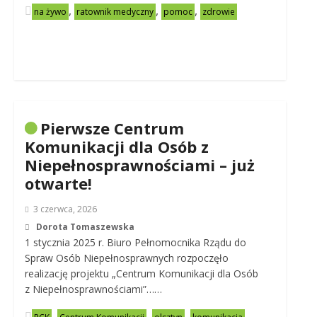
,
,
,
na żywo
ratownik medyczny
pomoc
zdrowie
Pierwsze Centrum
Komunikacji dla Osób z
Niepełnosprawnościami – już
otwarte!
3 czerwca, 2026
Dorota Tomaszewska
1 stycznia 2025 r. Biuro Pełnomocnika Rządu do
Spraw Osób Niepełnosprawnych rozpoczęło
realizację projektu „Centrum Komunikacji dla Osób
z Niepełnosprawnościami”……
,
,
,