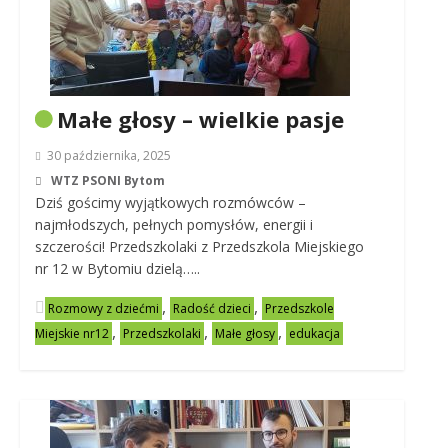
Małe głosy – wielkie pasje
30 października, 2025
WTZ PSONI Bytom
Dziś gościmy wyjątkowych rozmówców –
najmłodszych, pełnych pomysłów, energii i
szczerości! Przedszkolaki z Przedszkola Miejskiego
nr 12 w Bytomiu dzielą…..
,
,
Rozmowy z dziećmi
Radość dzieci
Przedszkole
,
,
,
Miejskie nr12
Przedszkolaki
Małe głosy
edukacja