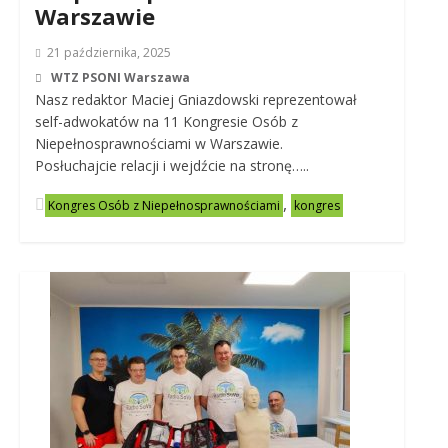
Warszawie
21 października, 2025
WTZ PSONI Warszawa
Nasz redaktor Maciej Gniazdowski reprezentował
self-adwokatów na 11 Kongresie Osób z
Niepełnosprawnościami w Warszawie.
Posłuchajcie relacji i wejdźcie na stronę…..
,
Kongres Osób z Niepełnosprawnościami
kongres