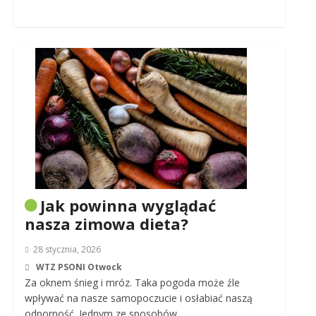
Jak powinna wyglądać
nasza zimowa dieta?
28 stycznia, 2026
WTZ PSONI Otwock
Za oknem śnieg i mróz. Taka pogoda może źle
wpływać na nasze samopoczucie i osłabiać naszą
odporność. Jednym ze sposobów…..