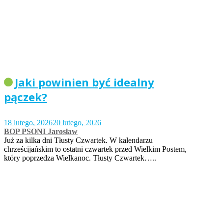
Jaki powinien być idealny
pączek?
18 lutego, 2026
20 lutego, 2026
BOP PSONI Jarosław
Już za kilka dni Tłusty Czwartek. W kalendarzu
chrześcijańskim to ostatni czwartek przed Wielkim Postem,
który poprzedza Wielkanoc. Tłusty Czwartek…..