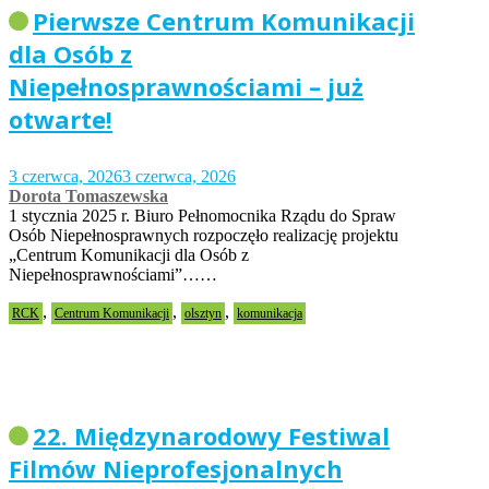
Pierwsze Centrum Komunikacji
dla Osób z
Niepełnosprawnościami – już
otwarte!
3 czerwca, 2026
3 czerwca, 2026
Dorota Tomaszewska
1 stycznia 2025 r. Biuro Pełnomocnika Rządu do Spraw
Osób Niepełnosprawnych rozpoczęło realizację projektu
„Centrum Komunikacji dla Osób z
Niepełnosprawnościami”……
,
,
,
RCK
Centrum Komunikacji
olsztyn
komunikacja
22. Międzynarodowy Festiwal
Filmów Nieprofesjonalnych