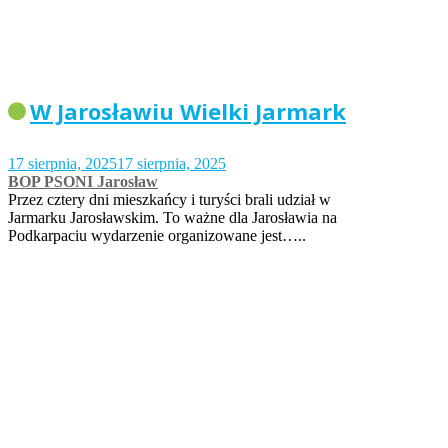
W Jarosławiu Wielki Jarmark
17 sierpnia, 2025
17 sierpnia, 2025
BOP PSONI Jarosław
Przez cztery dni mieszkańcy i turyści brali udział w
Jarmarku Jarosławskim. To ważne dla Jarosławia na
Podkarpaciu wydarzenie organizowane jest…..