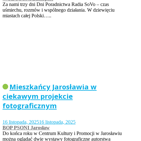
Za nami trzy dni Dni Poradnictwa Radia SoVo – czas
uśmiechu, rozmów i wspólnego działania. W dziewięciu
miastach całej Polski…..
Mieszkańcy Jarosławia w
ciekawym projekcie
fotograficznym
16 listopada, 2025
16 listopada, 2025
BOP PSONI Jarosław
Do końca roku w Centrum Kultury i Promocji w Jarosławiu
można oglądać dwie wystawy fotograficzne autorstwa