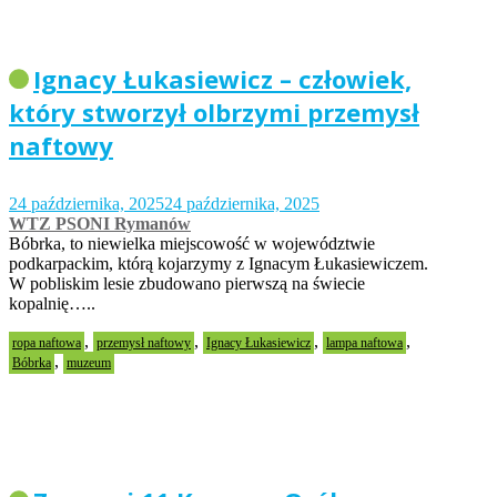
Ignacy Łukasiewicz – człowiek,
który stworzył olbrzymi przemysł
naftowy
24 października, 2025
24 października, 2025
WTZ PSONI Rymanów
Bóbrka, to niewielka miejscowość w województwie
podkarpackim, którą kojarzymy z Ignacym Łukasiewiczem.
W pobliskim lesie zbudowano pierwszą na świecie
kopalnię…..
,
,
,
,
ropa naftowa
przemysł naftowy
Ignacy Łukasiewicz
lampa naftowa
,
Bóbrka
muzeum