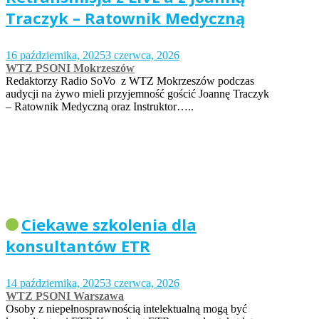
Traczyk – Ratownik Medyczną
16 października, 2025
3 czerwca, 2026
WTZ PSONI Mokrzeszów
Redaktorzy Radio SoVo z WTZ Mokrzeszów podczas
audycji na żywo mieli przyjemność gościć Joannę Traczyk
– Ratownik Medyczną oraz Instruktor…..
Ciekawe szkolenia dla
konsultantów ETR
14 października, 2025
3 czerwca, 2026
WTZ PSONI Warszawa
Osoby z niepełnosprawnością intelektualną mogą być