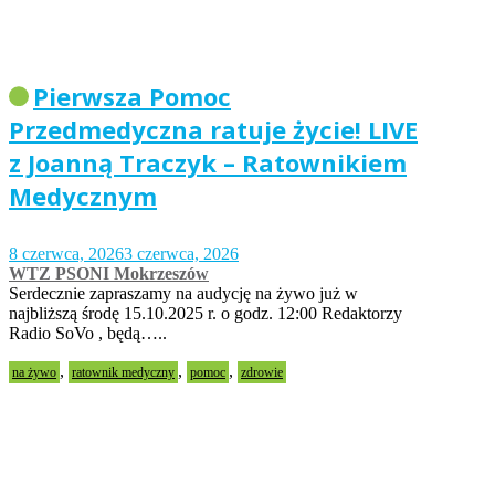
Pierwsza Pomoc
Przedmedyczna ratuje życie! LIVE
z Joanną Traczyk – Ratownikiem
Medycznym
8 czerwca, 2026
3 czerwca, 2026
WTZ PSONI Mokrzeszów
Serdecznie zapraszamy na audycję na żywo już w
najbliższą środę 15.10.2025 r. o godz. 12:00 Redaktorzy
Radio SoVo , będą…..
,
,
,
na żywo
ratownik medyczny
pomoc
zdrowie