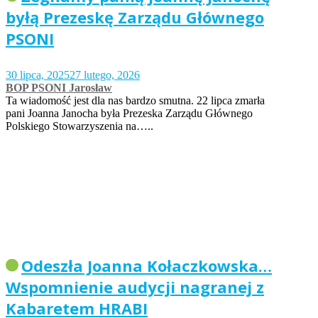
byłą Prezeskę Zarządu Głównego
PSONI
30 lipca, 2025
27 lutego, 2026
BOP PSONI Jarosław
Ta wiadomość jest dla nas bardzo smutna. 22 lipca zmarła
pani Joanna Janocha była Prezeska Zarządu Głównego
Polskiego Stowarzyszenia na…..
Odeszła Joanna Kołaczkowska…
Wspomnienie audycji nagranej z
Kabaretem HRABI