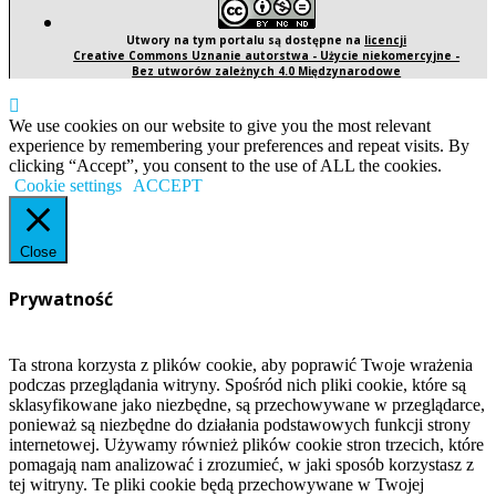
Utwory na tym portalu są dostępne na
licencji
Creative Commons Uznanie autorstwa - Użycie niekomercyjne -
Bez utworów zależnych 4.0 Międzynarodowe
We use cookies on our website to give you the most relevant
experience by remembering your preferences and repeat visits. By
clicking “Accept”, you consent to the use of ALL the cookies.
Cookie settings
ACCEPT
Close
Prywatność
Ta strona korzysta z plików cookie, aby poprawić Twoje wrażenia
podczas przeglądania witryny. Spośród nich pliki cookie, które są
sklasyfikowane jako niezbędne, są przechowywane w przeglądarce,
ponieważ są niezbędne do działania podstawowych funkcji strony
internetowej. Używamy również plików cookie stron trzecich, które
pomagają nam analizować i zrozumieć, w jaki sposób korzystasz z
tej witryny. Te pliki cookie będą przechowywane w Twojej