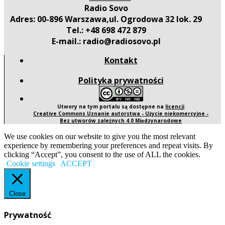
Radio Sovo
Adres: 00-896 Warszawa,ul. Ogrodowa 32 lok. 29
Tel.: +48 698 472 879
E-mail.: radio@radiosovo.pl
Kontakt
Polityka prywatności
Utwory na tym portalu są dostępne na
licencji
Creative Commons Uznanie autorstwa - Użycie niekomercyjne -
Bez utworów zależnych 4.0 Międzynarodowe
We use cookies on our website to give you the most relevant
experience by remembering your preferences and repeat visits. By
clicking “Accept”, you consent to the use of ALL the cookies.
Cookie settings
ACCEPT
Close
Prywatność