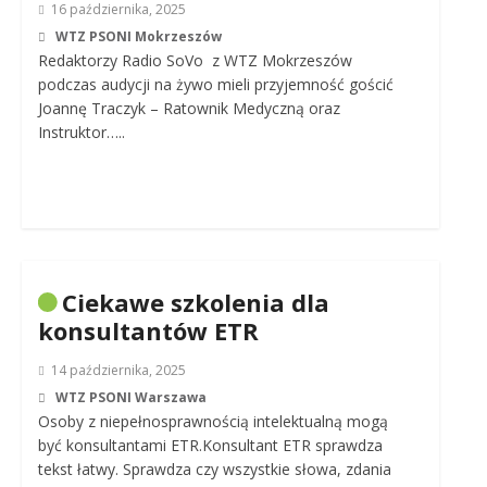
16 października, 2025
WTZ PSONI Mokrzeszów
Redaktorzy Radio SoVo z WTZ Mokrzeszów
podczas audycji na żywo mieli przyjemność gościć
Joannę Traczyk – Ratownik Medyczną oraz
Instruktor…..
Ciekawe szkolenia dla
konsultantów ETR
14 października, 2025
WTZ PSONI Warszawa
Osoby z niepełnosprawnością intelektualną mogą
być konsultantami ETR.Konsultant ETR sprawdza
tekst łatwy. Sprawdza czy wszystkie słowa, zdania