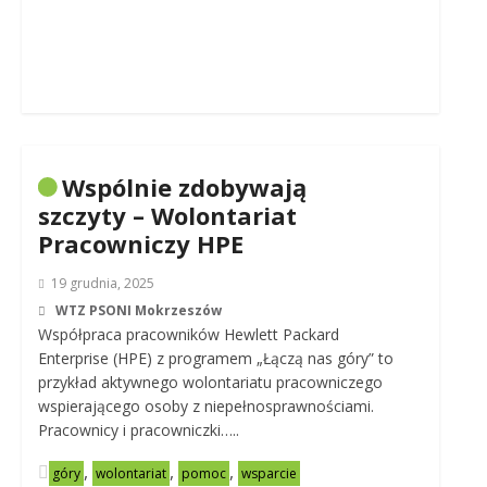
Wspólnie zdobywają
szczyty – Wolontariat
Pracowniczy HPE
19 grudnia, 2025
WTZ PSONI Mokrzeszów
Współpraca pracowników Hewlett Packard
Enterprise (HPE) z programem „Łączą nas góry” to
przykład aktywnego wolontariatu pracowniczego
wspierającego osoby z niepełnosprawnościami.
Pracownicy i pracowniczki…..
,
,
,
góry
wolontariat
pomoc
wsparcie