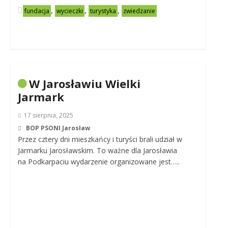
,
,
,
fundacja
wycieczki
turystyka
zwiedzanie
W Jarosławiu Wielki
Jarmark
17 sierpnia, 2025
BOP PSONI Jarosław
Przez cztery dni mieszkańcy i turyści brali udział w
Jarmarku Jarosławskim. To ważne dla Jarosławia
na Podkarpaciu wydarzenie organizowane jest…..