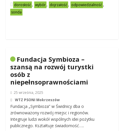
,
,
,
,
dorosłość
wybór
dojrzałość
odpowiedzialność
sonda
Fundacja Symbioza –
szansą na rozwój turystki
osób z
niepełnsoprawnościami
25 września, 2025
WTZ PSONI Mokrzeszów
Fundacja „Symbioza” w Świdnicy dba o
zrównoważony rozwój miejsc i regionów.
Integruje ludzi wokół wspólnych idei pożytku
publicznego. Kształtuje świadomość…..