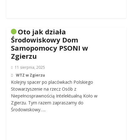
Oto jak działa
Środowiskowy Dom
Samopomocy PSONI w
Zgierzu
11 sierpnia, 2025
WTZ w Zgierzu
Kolejny spacer po placówkach Polskiego
Stowarzyszenie na rzecz Osób z
Niepełnosprawnością Intelektualną Koło w
Zgierzu. Tym razem zapraszamy do
Środowiskowy…..