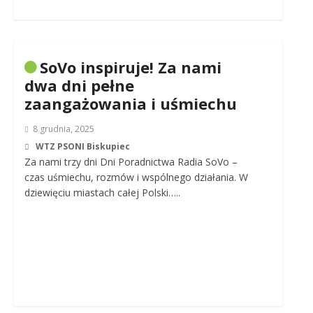
SoVo inspiruje! Za nami
dwa dni pełne
zaangażowania i uśmiechu
8 grudnia, 2025
WTZ PSONI Biskupiec
Za nami trzy dni Dni Poradnictwa Radia SoVo –
czas uśmiechu, rozmów i wspólnego działania. W
dziewięciu miastach całej Polski…..