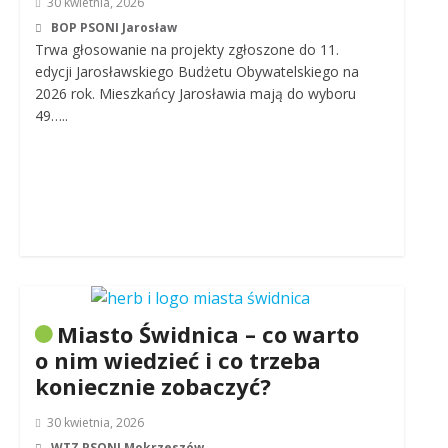
30 kwietnia, 2026
BOP PSONI Jarosław
Trwa głosowanie na projekty zgłoszone do 11.
edycji Jarosławskiego Budżetu Obywatelskiego na
2026 rok. Mieszkańcy Jarosławia mają do wyboru
49…..
Miasto Świdnica – co warto
o nim wiedzieć i co trzeba
koniecznie zobaczyć?
30 kwietnia, 2026
WTZ PSONI Mokrzeszów