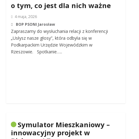
o tym, co jest dla nich ważne
4 maja, 2026
BOP PSONI Jarosław
Zapraszamy do wysłuchania relacji z konferencji
„Usłysz nasze głosy”, która odbyła się w
Podkarpackim Urzędzie Wojewódzkim w
Rzeszowie. Spotkanie…..
Symulator Mieszkaniowy –
innowacyjny projekt w