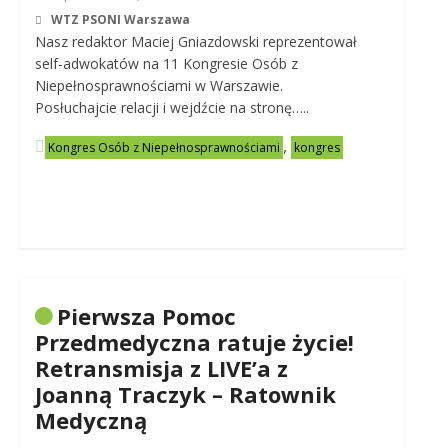
WTZ PSONI Warszawa
Nasz redaktor Maciej Gniazdowski reprezentował
self-adwokatów na 11 Kongresie Osób z
Niepełnosprawnościami w Warszawie.
Posłuchajcie relacji i wejdźcie na stronę…..
,
Kongres Osób z Niepełnosprawnościami
kongres
Pierwsza Pomoc
Przedmedyczna ratuje życie!
Retransmisja z LIVE’a z
Joanną Traczyk – Ratownik
Medyczną