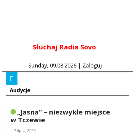
Skip
Słuchaj Radia Sovo
to
content
Sunday, 09.08.2026
|
Zaloguj
Audycje
„Jasna” – niezwykłe miejsce
w Tczewie
7 lipca, 2026