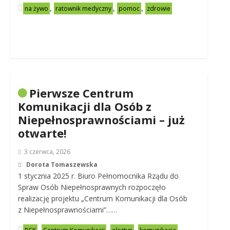
,
,
,
na żywo
ratownik medyczny
pomoc
zdrowie
Pierwsze Centrum
Komunikacji dla Osób z
Niepełnosprawnościami – już
otwarte!
3 czerwca, 2026
Dorota Tomaszewska
1 stycznia 2025 r. Biuro Pełnomocnika Rządu do
Spraw Osób Niepełnosprawnych rozpoczęło
realizację projektu „Centrum Komunikacji dla Osób
z Niepełnosprawnościami”……
,
,
,