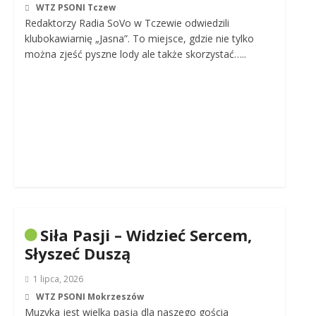
WTZ PSONI Tczew
Redaktorzy Radia SoVo w Tczewie odwiedzili
klubokawiarnię „Jasna”. To miejsce, gdzie nie tylko
można zjeść pyszne lody ale także skorzystać…..
Siła Pasji – Widzieć Sercem,
Słyszeć Duszą
1 lipca, 2026
WTZ PSONI Mokrzeszów
Muzyka jest wielką pasją dla naszego gościa