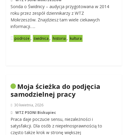
Sonda o Świdnicy – audycja przygotowana w 2014
roku przez zespół dziennikarzy z WTZ
Mokrzeszów. Znajdziesz tam wiele ciekawych
informacji…..
,
,
,
podroże
świdnica
historia
kultura
Moja ścieżka do podjęcia
samodzielnej pracy
30 kwietnia, 2026
WTZ PSONI Biskupiec
Praca daje poczucie sensu, niezależności i
satysfakcji. Dla osób z niepełnosprawnością to
często także krok w stronę większej