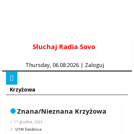
Skip
Słuchaj Radia Sovo
to
content
Thursday, 06.08.2026
|
Zaloguj
Krzyżowa
Znana/Nieznana Krzyżowa
17 grudnia, 2023
UTW Świdnica