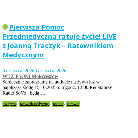
Pierwsza Pomoc
Przedmedyczna ratuje życie! LIVE
z Joanną Traczyk – Ratownikiem
Medycznym
8 czerwca, 2026
3 czerwca, 2026
WTZ PSONI Mokrzeszów
Serdecznie zapraszamy na audycję na żywo już w
najbliższą środę 15.10.2025 r. o godz. 12:00 Redaktorzy
Radio SoVo , będą…..
,
,
,
na żywo
ratownik medyczny
pomoc
zdrowie