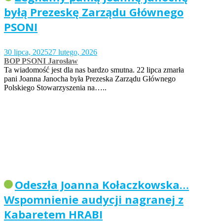
byłą Prezeskę Zarządu Głównego
PSONI
30 lipca, 2025
27 lutego, 2026
BOP PSONI Jarosław
Ta wiadomość jest dla nas bardzo smutna. 22 lipca zmarła
pani Joanna Janocha była Prezeska Zarządu Głównego
Polskiego Stowarzyszenia na…..
Odeszła Joanna Kołaczkowska…
Wspomnienie audycji nagranej z
Kabaretem HRABI