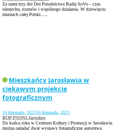
Za nami trzy dni Dni Poradnictwa Radia SoVo – czas
uśmiechu, rozmów i wspólnego działania. W dziewięciu
miastach całej Polski…..
Mieszkańcy Jarosławia w
ciekawym projekcie
fotograficznym
16 listopada, 2025
16 listopada, 2025
BOP PSONI Jarosław
Do końca roku w Centrum Kultury i Promocji w Jarosławiu
można oglądać dwie wystawy fotograficzne autorstwa