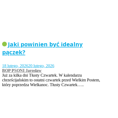
Jaki powinien być idealny
pączek?
18 lutego, 2026
20 lutego, 2026
BOP PSONI Jarosław
Już za kilka dni Tłusty Czwartek. W kalendarzu
chrześcijańskim to ostatni czwartek przed Wielkim Postem,
który poprzedza Wielkanoc. Tłusty Czwartek…..