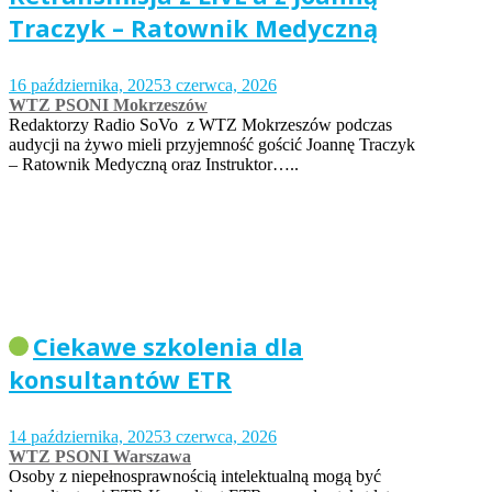
Traczyk – Ratownik Medyczną
16 października, 2025
3 czerwca, 2026
WTZ PSONI Mokrzeszów
Redaktorzy Radio SoVo z WTZ Mokrzeszów podczas
audycji na żywo mieli przyjemność gościć Joannę Traczyk
– Ratownik Medyczną oraz Instruktor…..
Ciekawe szkolenia dla
konsultantów ETR
14 października, 2025
3 czerwca, 2026
WTZ PSONI Warszawa
Osoby z niepełnosprawnością intelektualną mogą być