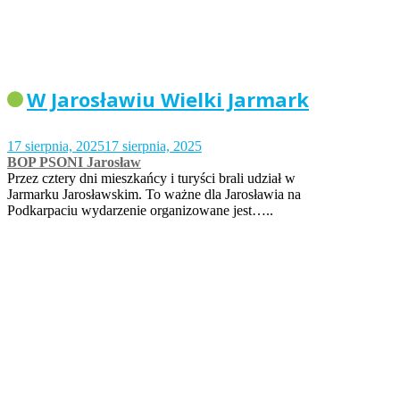
W Jarosławiu Wielki Jarmark
17 sierpnia, 2025
17 sierpnia, 2025
BOP PSONI Jarosław
Przez cztery dni mieszkańcy i turyści brali udział w
Jarmarku Jarosławskim. To ważne dla Jarosławia na
Podkarpaciu wydarzenie organizowane jest…..