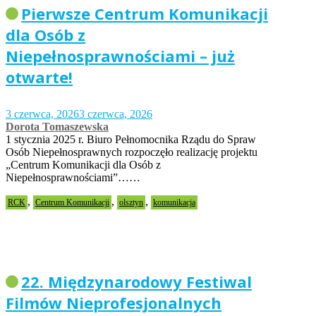
Pierwsze Centrum Komunikacji
dla Osób z
Niepełnosprawnościami – już
otwarte!
3 czerwca, 2026
3 czerwca, 2026
Dorota Tomaszewska
1 stycznia 2025 r. Biuro Pełnomocnika Rządu do Spraw
Osób Niepełnosprawnych rozpoczęło realizację projektu
„Centrum Komunikacji dla Osób z
Niepełnosprawnościami”……
,
,
,
RCK
Centrum Komunikacji
olsztyn
komunikacja
22. Międzynarodowy Festiwal
Filmów Nieprofesjonalnych