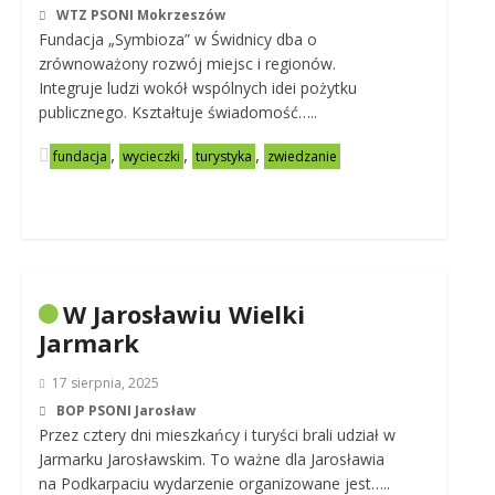
WTZ PSONI Mokrzeszów
Fundacja „Symbioza” w Świdnicy dba o
zrównoważony rozwój miejsc i regionów.
Integruje ludzi wokół wspólnych idei pożytku
publicznego. Kształtuje świadomość…..
,
,
,
fundacja
wycieczki
turystyka
zwiedzanie
W Jarosławiu Wielki
Jarmark
17 sierpnia, 2025
BOP PSONI Jarosław
Przez cztery dni mieszkańcy i turyści brali udział w
Jarmarku Jarosławskim. To ważne dla Jarosławia
na Podkarpaciu wydarzenie organizowane jest…..