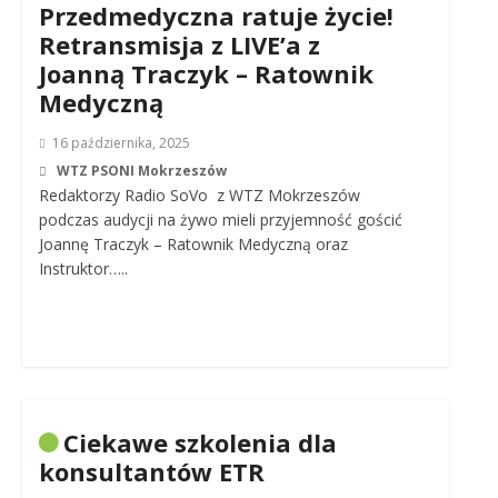
Przedmedyczna ratuje życie!
Retransmisja z LIVE’a z
Joanną Traczyk – Ratownik
Medyczną
16 października, 2025
WTZ PSONI Mokrzeszów
Redaktorzy Radio SoVo z WTZ Mokrzeszów
podczas audycji na żywo mieli przyjemność gościć
Joannę Traczyk – Ratownik Medyczną oraz
Instruktor…..
Ciekawe szkolenia dla
konsultantów ETR