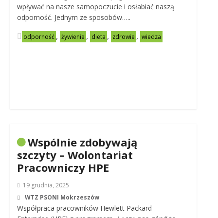
wpływać na nasze samopoczucie i osłabiać naszą
odporność. Jednym ze sposobów…..
,
,
,
,
odporność
żywienie
dieta
zdrowie
wiedza
Wspólnie zdobywają
szczyty – Wolontariat
Pracowniczy HPE
19 grudnia, 2025
WTZ PSONI Mokrzeszów
Współpraca pracowników Hewlett Packard