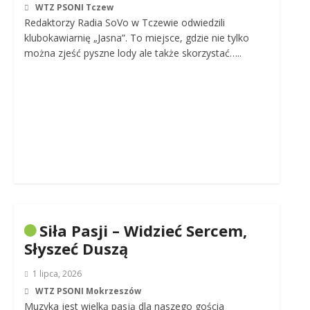
WTZ PSONI Tczew
Redaktorzy Radia SoVo w Tczewie odwiedzili
klubokawiarnię „Jasna”. To miejsce, gdzie nie tylko
można zjeść pyszne lody ale także skorzystać…..
Siła Pasji – Widzieć Sercem,
Słyszeć Duszą
1 lipca, 2026
WTZ PSONI Mokrzeszów
Muzyka jest wielką pasją dla naszego gościa