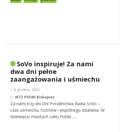
SoVo inspiruje! Za nami
dwa dni pełne
zaangażowania i uśmiechu
8 grudnia, 2025
WTZ PSONI Biskupiec
Za nami trzy dni Dni Poradnictwa Radia SoVo –
czas uśmiechu, rozmów i wspólnego działania. W
dziewięciu miastach całej Polski…..