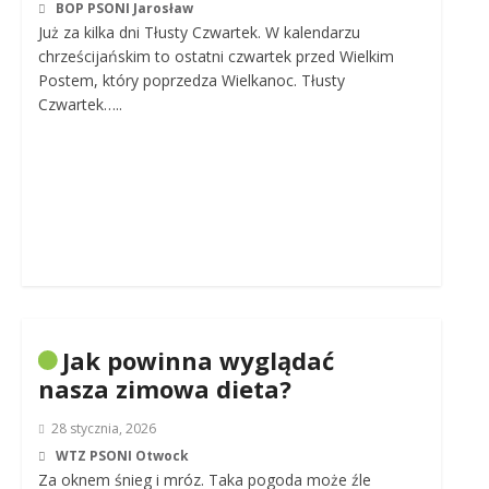
BOP PSONI Jarosław
Już za kilka dni Tłusty Czwartek. W kalendarzu
chrześcijańskim to ostatni czwartek przed Wielkim
Postem, który poprzedza Wielkanoc. Tłusty
Czwartek…..
Jak powinna wyglądać
nasza zimowa dieta?
28 stycznia, 2026
WTZ PSONI Otwock
Za oknem śnieg i mróz. Taka pogoda może źle