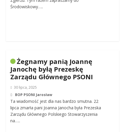
Zgierzu. Tym razem zapraszamy do
Środowiskowy…..
Żegnamy panią Joannę
Janochę byłą Prezeskę
Zarządu Głównego PSONI
30 lipca, 2025
BOP PSONI Jarosław
Ta wiadomość jest dla nas bardzo smutna. 22
lipca zmarła pani Joanna Janocha była Prezeska
Zarządu Głównego Polskiego Stowarzyszenia
na…..