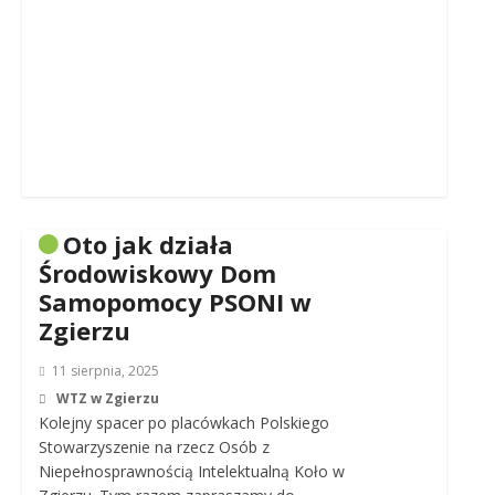
Oto jak działa
Środowiskowy Dom
Samopomocy PSONI w
Zgierzu
11 sierpnia, 2025
WTZ w Zgierzu
Kolejny spacer po placówkach Polskiego
Stowarzyszenie na rzecz Osób z
Niepełnosprawnością Intelektualną Koło w