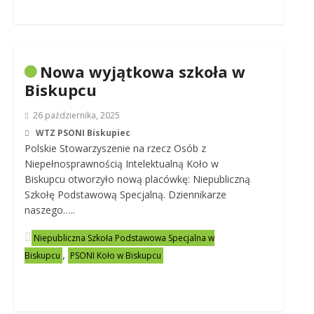
Nowa wyjątkowa szkoła w
Biskupcu
26 października, 2025
WTZ PSONI Biskupiec
Polskie Stowarzyszenie na rzecz Osób z
Niepełnosprawnością Intelektualną Koło w
Biskupcu otworzyło nową placówkę: Niepubliczną
Szkołę Podstawową Specjalną. Dziennikarze
naszego…..
Niepubliczna Szkoła Podstawowa Specjalna w
,
Biskupcu
PSONI Koło w Biskupcu