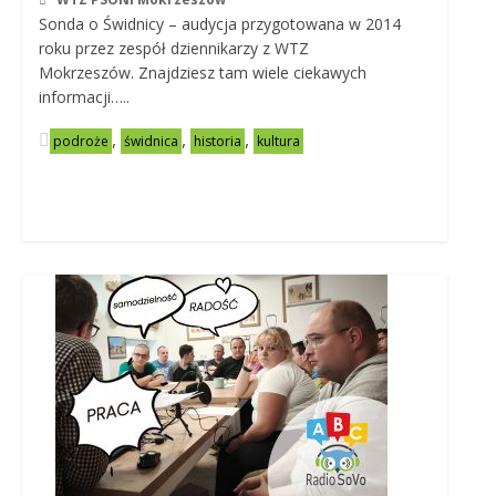
Sonda o Świdnicy – audycja przygotowana w 2014
roku przez zespół dziennikarzy z WTZ
Mokrzeszów. Znajdziesz tam wiele ciekawych
informacji…..
,
,
,
podroże
świdnica
historia
kultura