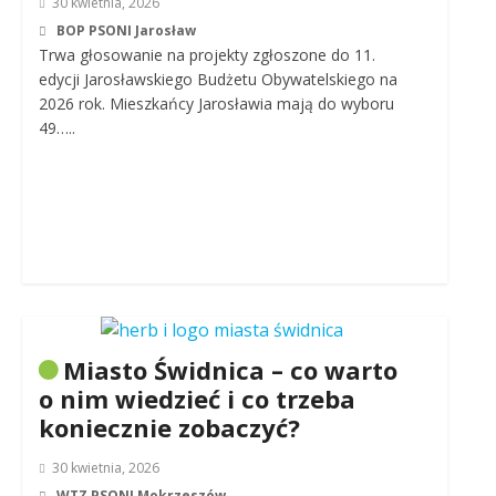
30 kwietnia, 2026
BOP PSONI Jarosław
Trwa głosowanie na projekty zgłoszone do 11.
edycji Jarosławskiego Budżetu Obywatelskiego na
2026 rok. Mieszkańcy Jarosławia mają do wyboru
49…..
Miasto Świdnica – co warto
o nim wiedzieć i co trzeba
koniecznie zobaczyć?
30 kwietnia, 2026
WTZ PSONI Mokrzeszów