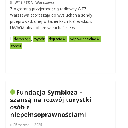
WTZ PSONI Warszawa
Z ogromną przyjemnością radiowcy WTZ
Warszawa zapraszają do wysłuchania sondy
przeprowadzonej w Łazienkach Królewskich.
UWAGA aby dobrze wsłuchać się w…..
,
,
,
,
dorosłość
wybór
dojrzałość
odpowiedzialność
sonda
Fundacja Symbioza –
szansą na rozwój turystki
osób z
niepełnsoprawnościami
25 września, 2025