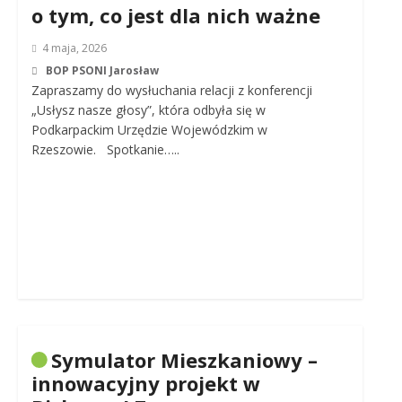
o tym, co jest dla nich ważne
4 maja, 2026
BOP PSONI Jarosław
Zapraszamy do wysłuchania relacji z konferencji
„Usłysz nasze głosy”, która odbyła się w
Podkarpackim Urzędzie Wojewódzkim w
Rzeszowie. Spotkanie…..
Symulator Mieszkaniowy –
innowacyjny projekt w