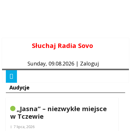
Skip
Słuchaj Radia Sovo
to
content
Sunday, 09.08.2026
|
Zaloguj
Audycje
„Jasna” – niezwykłe miejsce
w Tczewie
7 lipca, 2026