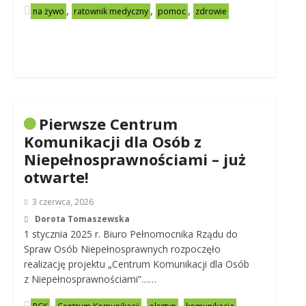
,
,
,
na żywo
ratownik medyczny
pomoc
zdrowie
Pierwsze Centrum
Komunikacji dla Osób z
Niepełnosprawnościami – już
otwarte!
3 czerwca, 2026
Dorota Tomaszewska
1 stycznia 2025 r. Biuro Pełnomocnika Rządu do
Spraw Osób Niepełnosprawnych rozpoczęło
realizację projektu „Centrum Komunikacji dla Osób
z Niepełnosprawnościami”……
,
,
,