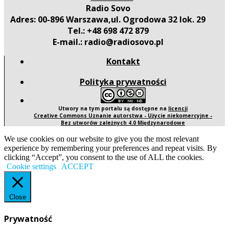
Radio Sovo
Adres: 00-896 Warszawa,ul. Ogrodowa 32 lok. 29
Tel.: +48 698 472 879
E-mail.: radio@radiosovo.pl
Kontakt
Polityka prywatności
Utwory na tym portalu są dostępne na
licencji
Creative Commons Uznanie autorstwa - Użycie niekomercyjne -
Bez utworów zależnych 4.0 Międzynarodowe
We use cookies on our website to give you the most relevant
experience by remembering your preferences and repeat visits. By
clicking “Accept”, you consent to the use of ALL the cookies.
Cookie settings
ACCEPT
Close
Prywatność