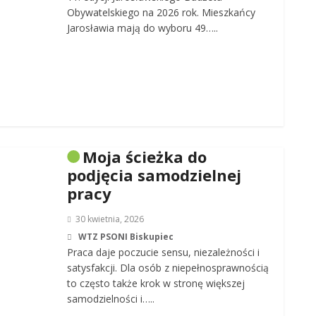
Obywatelskiego na 2026 rok. Mieszkańcy
Jarosławia mają do wyboru 49…..
Moja ścieżka do
podjęcia samodzielnej
pracy
30 kwietnia, 2026
WTZ PSONI Biskupiec
Praca daje poczucie sensu, niezależności i
satysfakcji. Dla osób z niepełnosprawnością
to często także krok w stronę większej
samodzielności i…..