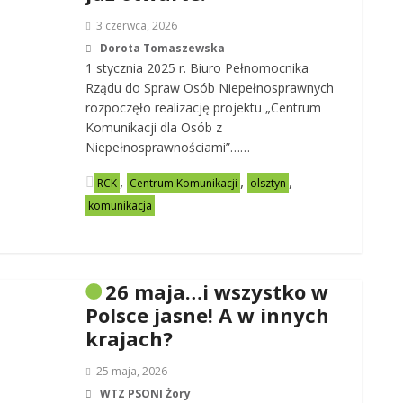
3 czerwca, 2026
Dorota Tomaszewska
1 stycznia 2025 r. Biuro Pełnomocnika
Rządu do Spraw Osób Niepełnosprawnych
rozpoczęło realizację projektu „Centrum
Komunikacji dla Osób z
Niepełnosprawnościami”……
,
,
,
RCK
Centrum Komunikacji
olsztyn
komunikacja
26 maja…i wszystko w
Polsce jasne! A w innych
krajach?
25 maja, 2026
WTZ PSONI Żory