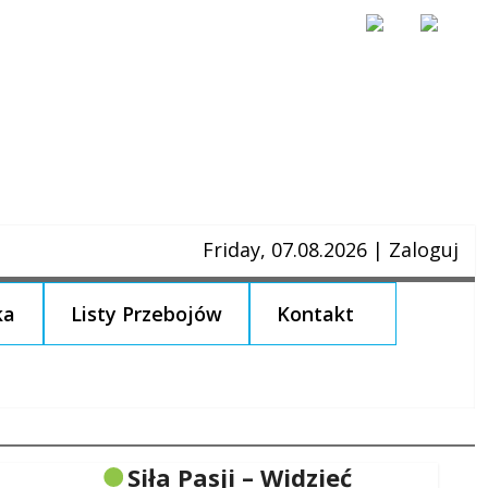
Friday, 07.08.2026
|
Zaloguj
ka
Listy Przebojów
Kontakt
Siła Pasji – Widzieć